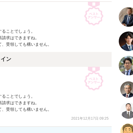
ることでしょう。

請求はできますね。

て、受領しても構いません。
ライン
ることでしょう。

請求はできますね。

て、受領しても構いません。
2021年12月17日 09:25