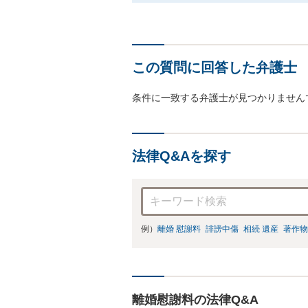
この質問に回答した弁護士
条件に一致する弁護士が見つかりません
法律Q&Aを探す
例）
離婚 慰謝料
誹謗中傷
相続 遺産
著作物
離婚慰謝料の法律Q&A