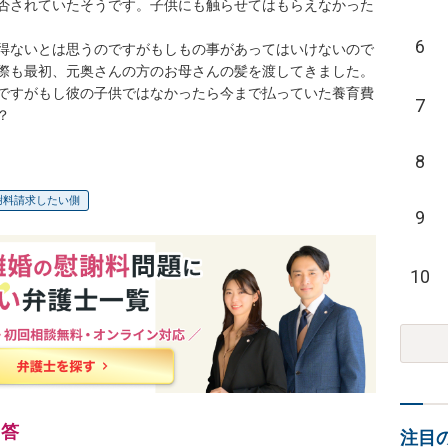
否されていたそうです。子供にも触らせてはもらえなかった
6
得ないとは思うのですがもしもの事があってはいけないので
際も最初、元奥さんの方のお母さんの髪を渡してきました。

ですがもし彼の子供ではなかったら今まで払っていた養育費
7
？
8
謝料請求したい側
9
10
回答
注目