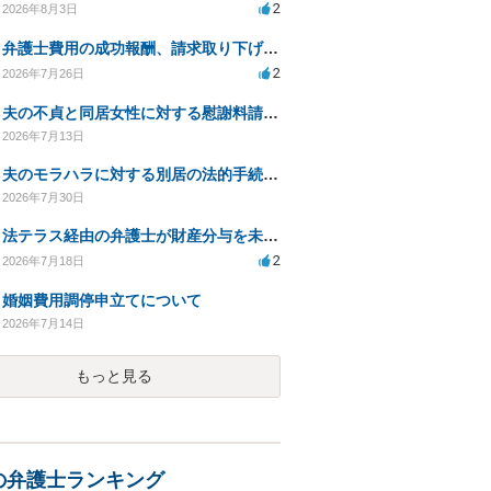
2
2026年8月3日
弁護士費用の成功報酬、請求取り下げで減額可能か？
2
2026年7月26日
夫の不貞と同居女性に対する慰謝料請求の可能性について相談
2026年7月13日
夫のモラハラに対する別居の法的手続き相談
2026年7月30日
法テラス経由の弁護士が財産分与を未解決のまま放置
2
2026年7月18日
婚姻費用調停申立てについて
2026年7月14日
もっと見る
の弁護士ランキング