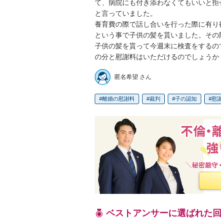
て、病院にも付き添わなくてもいいと拒
と言っていました。

養育費の際で話し合いを行った際に有り
という事で子供の髪を貰いました。その
子供の髪を貰って今週末に検査をするの
の分と慰謝料はいただけるのでしょうか
匿名希望 さん
離婚の慰謝料
裁判
子の認知
慰
ベストアンサーに選ばれた