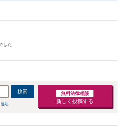
でした
検索
無料法律相談
新しく投稿する
 違法