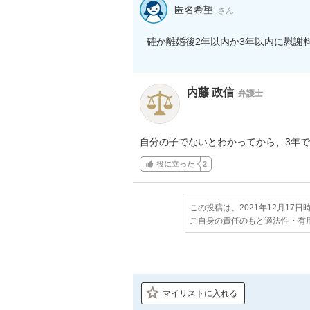
匿名希望
さん
確か離婚後2年以内か3年以内に慰謝
内藤 政信
弁護士
自分の子でないとわかってから、3年
役に立った
2
この投稿は、2021年12月17
ご自身の責任のもと適法性・有
マイリストに入れる