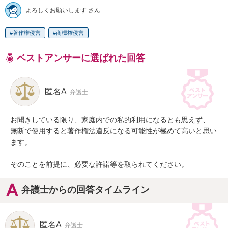
よろしくお願いします さん
著作権侵害
商標権侵害
ベストアンサーに選ばれた回答
匿名A
弁護士
お聞きしている限り、家庭内での私的利用になるとも思えず、

無断で使用すると著作権法違反になる可能性が極めて高いと思い
ます。

そのことを前提に、必要な許諾等を取られてください。
弁護士からの回答タイムライン
匿名A
弁護士