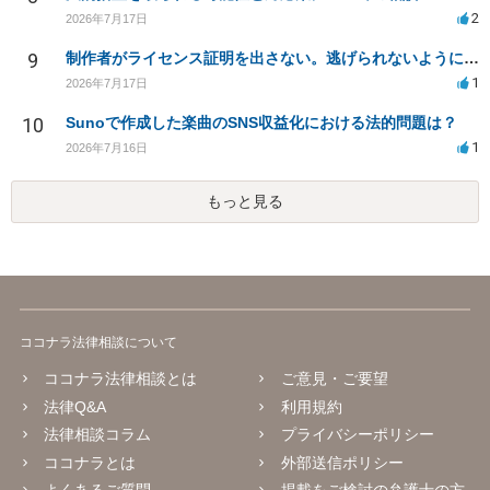
2
2026年7月17日
9
制作者がライセンス証明を出さない。逃げられないように、今すぐ法的に何をすべきか
1
2026年7月17日
10
Sunoで作成した楽曲のSNS収益化における法的問題は？
1
2026年7月16日
もっと見る
ココナラ法律相談について
ココナラ法律相談とは
ご意見・ご要望
法律Q&A
利用規約
法律相談コラム
プライバシーポリシー
ココナラとは
外部送信ポリシー