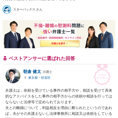
スターバックス さん
ベストアンサーに選ばれた回答
朝倉 健太
弁護士
東京都
>
杉並区
弁護士は，依頼を受けている事件の相手方や，相談を受けて具体
的なアドバイスをした事件の相手方からの依頼や相談を行っては
ならないと法律等で定められております。

夫との離婚について，利益相反を理由に断られたというのであれ
ば，夫がその弁護士ないし法律事務所に相談又は依頼をしている