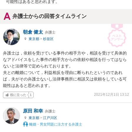
可能性はあると思われます。
弁護士からの回答タイムライン
朝倉 健太
弁護士
東京都
>
杉並区
弁護士は，依頼を受けている事件の相手方や，相談を受けて具体的
なアドバイスをした事件の相手方からの依頼や相談を行ってはなら
ないと法律等で定められております。

夫との離婚について，利益相反を理由に断られたというのであれ
ば，夫がその弁護士ないし法律事務所に相談又は依頼をしている可
能性はあると思われます。
2021年12月1日 13:12
役に立った
1
原田 和幸
弁護士
東京都
>
江戸川区
離婚・男女問題に注力する弁護士