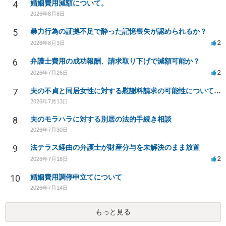
4
婚姻費用減額について。
2026年8月8日
5
暴力行為の証拠不足で酔った記憶喪失が認められるか？
2
2026年8月3日
6
弁護士費用の成功報酬、請求取り下げで減額可能か？
2
2026年7月26日
7
夫の不貞と同居女性に対する慰謝料請求の可能性について相談
2026年7月13日
8
夫のモラハラに対する別居の法的手続き相談
2026年7月30日
9
法テラス経由の弁護士が財産分与を未解決のまま放置
2
2026年7月18日
10
婚姻費用調停申立てについて
2026年7月14日
もっと見る