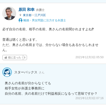
原田 和幸
弁護士
東京都
>
江戸川区
離婚・男女問題に注力する弁護士
必ず自分の名前、相手の名前、奥さんの名前聞かれますよね❓

普通は聴くと思います。

ただ、奥さんの名前までは、分からない場合もあるかもしれませ
ん。
2021年12月3日 05:50
役に立った
0
スターバックス
さん
奥さんの名前が分からなくても

相手女性が弁護士事務所に

自分の名前、夫の名前だけで利益相反になるって意味ですか？
2021年12月3日 07:16