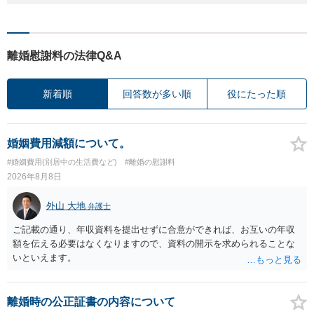
離婚慰謝料の法律Q&A
新着順
回答数が多い順
役にたった順
婚姻費用減額について。
#婚姻費用(別居中の生活費など)
#離婚の慰謝料
2026年8月8日
外山 大地
弁護士
ご記載の通り、年収資料を提出せずに合意ができれば、お互いの年収
額を伝える必要はなくなりますので、資料の開示を求められることな
いといえます。
離婚時の公正証書の内容について