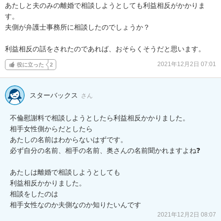
あたしと夫のみの離婚で相談しようとしても利益相反がかかりま
す。

夫側が弁護士事務所に相談したのでしょうか？

利益相反の話をされたのであれば、おそらくそうだと思います。
2021年12月2日 07:01
役に立った
2
スターバックス
さん
不倫慰謝料で相談しようとしたら利益相反かかりました。

相手女性側からだとしたら

あたしの名前はわからないはずです。

必ず自分の名前、相手の名前、奥さんの名前聞かれますよね❓

あたしは離婚で相談しようとしても

利益相反かかりました。

相談をしたのは

相手女性なのか夫側なのか知りたいんです
2021年12月2日 08:07