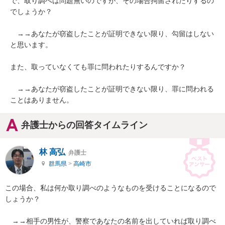
で、取り調べは問題無いのですが、その場合拘留されたりするの
でしょうか？

　→→あなたが窃盗したことが証明できない限り、勾留はしない
と思います。

また、取っていなくても罪に問われたりするんですか？

　→→あなたが窃盗したことが証明できない限り、罪に問われる
ことはありません。
弁護士からの回答タイムライン
林 高弘
弁護士
群馬県
>
高崎市
この場合、私は何か取り調べのようなものを受けることになるので
しょうか？

　→→相手の男性が、警察であなたの名前を出していれば取り調べ