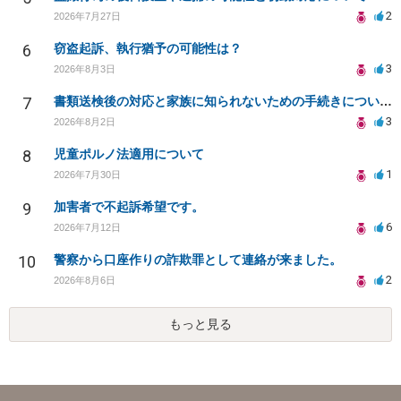
2
2026年7月27日
6
窃盗起訴、執行猶予の可能性は？
3
2026年8月3日
7
書類送検後の対応と家族に知られないための手続きについて相談
3
2026年8月2日
8
児童ポルノ法適用について
1
2026年7月30日
9
加害者で不起訴希望です。
6
2026年7月12日
10
警察から口座作りの詐欺罪として連絡が来ました。
2
2026年8月6日
もっと見る