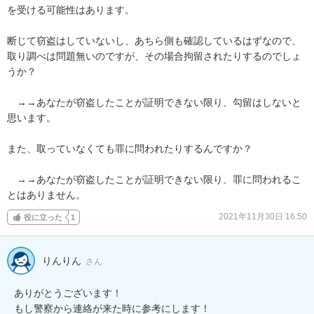
を受ける可能性はあります。

断じて窃盗はしていないし、あちら側も確認しているはずなので、
取り調べは問題無いのですが、その場合拘留されたりするのでしょ
うか？

　→→あなたが窃盗したことが証明できない限り、勾留はしないと
思います。

また、取っていなくても罪に問われたりするんですか？

　→→あなたが窃盗したことが証明できない限り、罪に問われるこ
とはありません。
2021年11月30日 16:50
役に立った
1
りんりん
さん
ありがとうございます！

もし警察から連絡が来た時に参考にします！