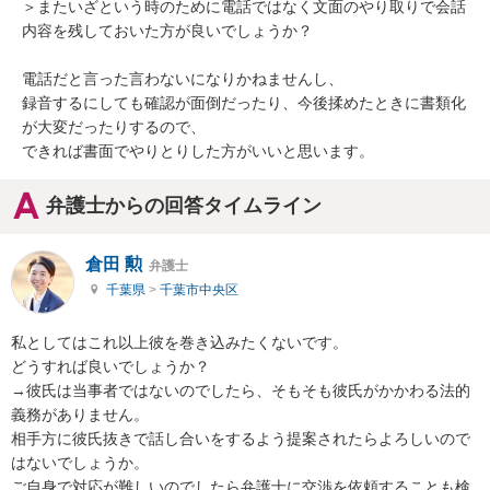
＞またいざという時のために電話ではなく文面のやり取りで会話
内容を残しておいた方が良いでしょうか？

電話だと言った言わないになりかねませんし、

録音するにしても確認が面倒だったり、今後揉めたときに書類化
が大変だったりするので、

できれば書面でやりとりした方がいいと思います。
弁護士からの回答タイムライン
倉田 勲
弁護士
千葉県
>
千葉市中央区
私としてはこれ以上彼を巻き込みたくないです。

どうすれば良いでしょうか？

→彼氏は当事者ではないのでしたら、そもそも彼氏がかかわる法的
義務がありません。

相手方に彼氏抜きで話し合いをするよう提案されたらよろしいので
はないでしょうか。

ご自身で対応が難しいのでしたら弁護士に交渉を依頼することも検