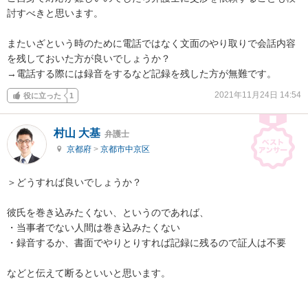
討すべきと思います。

またいざという時のために電話ではなく文面のやり取りで会話内容
を残しておいた方が良いでしょうか？

→電話する際には録音をするなど記録を残した方が無難です。
2021年11月24日 14:54
役に立った
1
村山 大基
弁護士
京都府
>
京都市中京区
＞どうすれば良いでしょうか？

彼氏を巻き込みたくない、というのであれば、

・当事者でない人間は巻き込みたくない

・録音するか、書面でやりとりすれば記録に残るので証人は不要

などと伝えて断るといいと思います。
