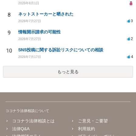
2026年8月1日
8
ネットストーカーと晒された
3
2026年7月27日
9
情報開示請求の可能性
2
2026年7月27日
10
SNS投稿に関する訴訟リスクについての相談
4
2026年7月17日
もっと見る
ココナラ法律相談について
ココナラ法律相談とは
ご意見・ご要望
法律Q&A
利用規約