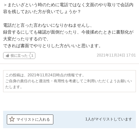
＞またいざという時のために電話ではなく文面のやり取りで会話内
容を残しておいた方が良いでしょうか？

電話だと言った言わないになりかねませんし、

録音するにしても確認が面倒だったり、今後揉めたときに書類化が
大変だったりするので、

できれば書面でやりとりした方がいいと思います。
2021年11月24日 17:01
役に立った
1
この投稿は、2021年11月24日時点の情報です。
ご自身の責任のもと適法性・有用性を考慮してご利用いただくようお願いい
たします。
1人が
マイリストしています
マイリストに入れる