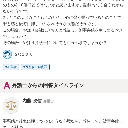
のものを10個ほどではないかと思いますが、記録もなく全くわから
ないそうです。

2度とこのようなことはしないと、心に強く誓っているとのことで、
罪悪感と後悔に押しつぶされそうな状態だそうです。

この場合、やはり会社にきちんと報告し、謝罪弁償を申し出るべき
でしょうか？

その場合、やはり弁護士についてもらうべきでしょうか？
ななこ さん
加害者
万引き・窃盗罪
弁護士からの回答タイムライン
内藤 政信
弁護士
罪悪感と後悔に押しつぶれそうな心境なら、報告して、被害弁償し
て、会社の
