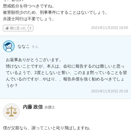
懲戒処分を待つべきですね。

被害額些少のため、刑事事件にすることはないでしょう。

弁護士同行は不要でしょう。
2021年11月20日 19:50
役に立った
2
ななこ
さん
お返事ありがとうございます。

情けないことですが、本人は、会社に報告するのは難しいと思っ
ているようで、2度としないと誓い、このまま黙っていることを望
んでいるのですが…やはり、、報告弁償を強く勧めるべきでしょ
うか？
2021年11月20日 20:19
内藤 政信
弁護士
僕が父親なら、謝ってこいと叱り飛ばしますね。
