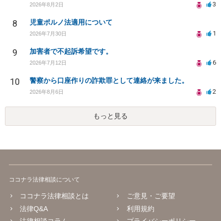
3
2026年8月2日
8
児童ポルノ法適用について
1
2026年7月30日
9
加害者で不起訴希望です。
6
2026年7月12日
10
警察から口座作りの詐欺罪として連絡が来ました。
2
2026年8月6日
もっと見る
ココナラ法律相談について
ココナラ法律相談とは
ご意見・ご要望
法律Q&A
利用規約