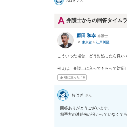
おはぎ さん
弁護士からの回答タイム
原田 和幸
弁護士
東京都
>
江戸川区
こういった場合、どう対処したら良いで
例えば、弁護士に入ってもらって対応
役に立った
0
おはぎ
さん
回答ありがとうございます。

相手方の連絡先が分かっていなくて