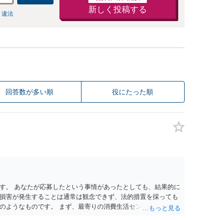
新しく投稿する
 違法
回答数が多い順
役にたった順
す。 あなたが応募したという事情があったとしても、結果的に
損害が発生することは通常は観念できず、法的措置を採っても
のようなものです。 まず、最寄りの消費生活センターへ相談
イスを受けられることをお勧めします。しつこいようであれ