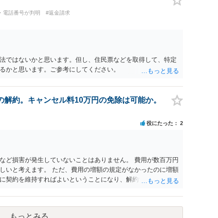
・電話番号が判明
#返金請求
法ではないかと思います。但し、住民票などを取得して、特定
るかと思います。ご参考にしてください。
の解約。キャンセル料10万円の免除は可能か。
役にたった
2
など損害が発生していないことはありません。 費用が数百万円
しいと考えます。 ただ、費用の増額の規定がなかったのに増額
に契約を維持すればよいということになり、解約するのは理由
もっとみる