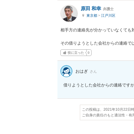
原田 和幸
弁護士
東京都
>
江戸川区
相手方の連絡先が分かっていなくても対
その借りようとした会社からの連絡で
役に立った
0
おはぎ
さん
この投稿は、2021年10月22
ご自身の責任のもと適法性・有