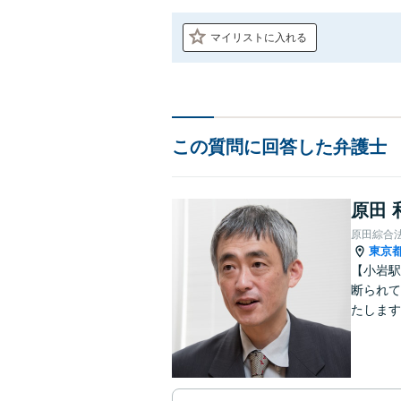
マイリストに入れる
この質問に回答した弁護士
原田 
原田綜合
東京
【小岩駅
断られて
たします
動産業界