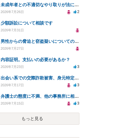
未成年者との不適切なやり取りが法に触れる可能性と対処法
2
2026年7月26日
少額訴訟について相談です
2026年7月31日
男性からの脅迫と窃盗疑いについての法的対処法
2026年7月27日
内容証明。支払いの必要があるか？
3
2026年7月23日
出会い系での交際詐欺被害、身元特定と返金請求の方法は？
3
2026年7月17日
弁護士の態度に不満、他の事務所に相談すべきか？
3
2026年7月15日
もっと見る