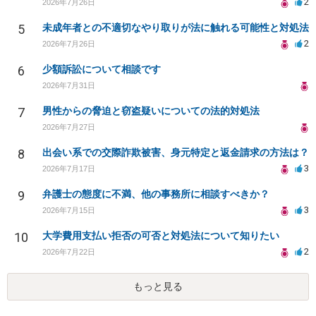
2
2026年7月26日
5
未成年者との不適切なやり取りが法に触れる可能性と対処法
2
2026年7月26日
6
少額訴訟について相談です
2026年7月31日
7
男性からの脅迫と窃盗疑いについての法的対処法
2026年7月27日
8
出会い系での交際詐欺被害、身元特定と返金請求の方法は？
3
2026年7月17日
9
弁護士の態度に不満、他の事務所に相談すべきか？
3
2026年7月15日
10
大学費用支払い拒否の可否と対処法について知りたい
2
2026年7月22日
もっと見る