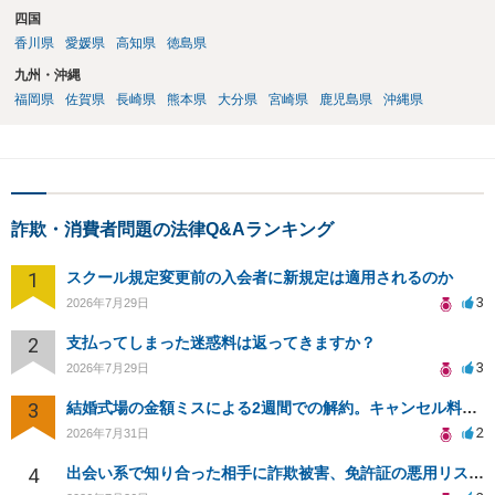
四国
香川県
愛媛県
高知県
徳島県
九州・沖縄
福岡県
佐賀県
長崎県
熊本県
大分県
宮崎県
鹿児島県
沖縄県
詐欺・消費者問題の法律Q&Aランキング
1
スクール規定変更前の入会者に新規定は適用されるのか
3
2026年7月29日
2
支払ってしまった迷惑料は返ってきますか？
3
2026年7月29日
3
結婚式場の金額ミスによる2週間での解約。キャンセル料10万円の免除は可能か。
2
2026年7月31日
4
出会い系で知り合った相手に詐欺被害、免許証の悪用リスクと対策。