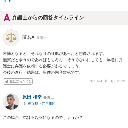
弁護士からの回答タイムライン
匿名A
弁護士
逮捕となると、それなりの証拠があったと想像されます。

無実だと争うのであればもちろん、そうでないにしても、早急に弁
護士に弁護を依頼する必要があるでしょう。

今後の進行・結果は、事件の内容次第です。
2021年10月13日 16:39
役に立った
1
原田 和幸
弁護士
東京都
>
江戸川区
この場合、弟は不起訴になるのでしょうか？
