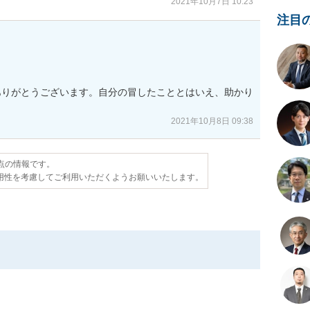
2021年10月7日 10:23
注目
ありがとうございます。自分の冒したこととはいえ、助かり
2021年10月8日 09:38
時点の情報です。
用性を考慮してご利用いただくようお願いいたします。