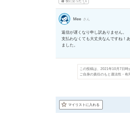
役に立った
1
Mee
さん
返信が遅くなり申し訳ありません。

支払わなくても大丈夫なんですね！
ました。
この投稿は、2021年10月7日
ご自身の責任のもと適法性・有
マイリストに入れる