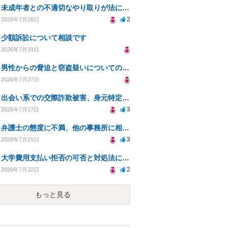
未成年者との不適切なやり取りが法に触れる可能性と対処法
2
2026年7月26日
少額訴訟について相談です
2026年7月31日
男性からの脅迫と窃盗疑いについての法的対処法
2026年7月27日
出会い系での交際詐欺被害、身元特定と返金請求の方法は？
3
2026年7月17日
弁護士の態度に不満、他の事務所に相談すべきか？
3
2026年7月15日
大学費用支払い拒否の可否と対処法について知りたい
2
2026年7月22日
もっと見る