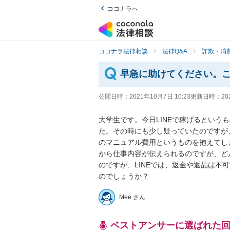
ココナラへ
ココナラ法律相談
法律Q&A
詐欺・消
早急に助けてください。
公開日時：
2021年10月7日 10:23
更新日時：
20
大学生です。今日LINEで稼げるという
た。その時にも少し疑っていたのですが、
のマニュアル費用というものを抱えてしま
から仕事内容が伝えられるのですが、ど
のですが、LINEでは、返金や返品は不
のでしょうか？
Mee さん
ベストアンサーに選ばれた