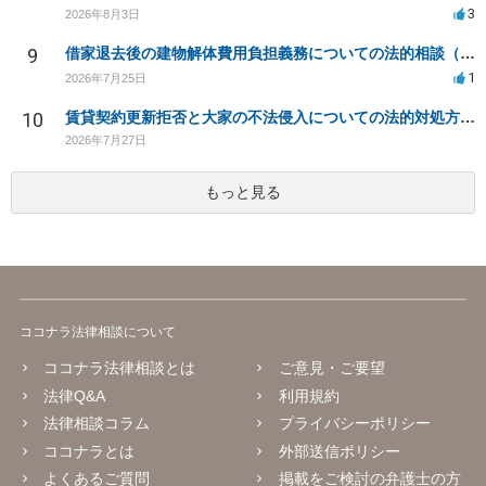
3
2026年8月3日
9
借家退去後の建物解体費用負担義務についての法的相談（補足説明修正）
1
2026年7月25日
10
賃貸契約更新拒否と大家の不法侵入についての法的対処方法は？
2026年7月27日
もっと見る
ココナラ法律相談について
ココナラ法律相談とは
ご意見・ご要望
法律Q&A
利用規約
法律相談コラム
プライバシーポリシー
ココナラとは
外部送信ポリシー
よくあるご質問
掲載をご検討の弁護士の方