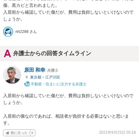
傷、黒カビと言われました。

入居前から確認していた傷だが、費用は負担しないといけないので
しょうか。
riri2288 さん
弁護士からの回答タイムライン
原田 和幸
弁護士
東京都
>
江戸川区
不動産・住まいに注力する弁護士
入居前から確認していた傷だが、費用は負担しないといけないので
しょうか。

入居前の傷なのであれば、相談者が負担する必要はないと思いま
す。
2021年9月23日 05:18
役に立った
0