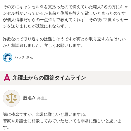
その方にキャンセル料を支払ったので抑えていた職人2名の方にキャ
ンセル料がいっているか名前と住所を教えて欲しいと言ったのです
が個人情報だからの一点張りで教えてくれず、その後に2度メッセー
ジを送りましたが既読にもならず。。

詐欺なので取り返すのは難しそうですが何とか取り返す方法はない
かと相談致しました。宜しくお願いします。
ハッチ さん
弁護士からの回答タイムライン
匿名A
弁護士
誠に残念ですが、非常に難しいと思いますね。

警察や弁護士に相談してみていただいても非常に難しいと思いま
す。