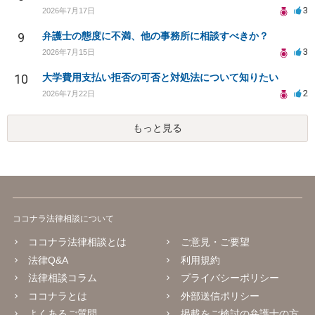
3
2026年7月17日
9
弁護士の態度に不満、他の事務所に相談すべきか？
3
2026年7月15日
10
大学費用支払い拒否の可否と対処法について知りたい
2
2026年7月22日
もっと見る
ココナラ法律相談について
ココナラ法律相談とは
ご意見・ご要望
法律Q&A
利用規約
法律相談コラム
プライバシーポリシー
ココナラとは
外部送信ポリシー
よくあるご質問
掲載をご検討の弁護士の方