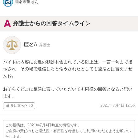
匿名希望 さん
弁護士からの回答タイムライン
匿名A
弁護士
バイトの内容に友達の勧誘も含まれている以上は、一言一句まで指
示され、その場で送信しろと命令されたとしても違法とは言えませ
んね。

おそらくどこに相談に言っていただいても同様の回答となると思い
ます。
2021年7月4日 12:56
役に立った
2
この投稿は、2021年7月4日時点の情報です。
ご自身の責任のもと適法性・有用性を考慮してご利用いただくようお願いい
たします。