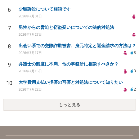
6
少額訴訟について相談です
2026年7月31日
7
男性からの脅迫と窃盗疑いについての法的対処法
2026年7月27日
8
出会い系での交際詐欺被害、身元特定と返金請求の方法は？
3
2026年7月17日
9
弁護士の態度に不満、他の事務所に相談すべきか？
3
2026年7月15日
10
大学費用支払い拒否の可否と対処法について知りたい
2
2026年7月22日
もっと見る