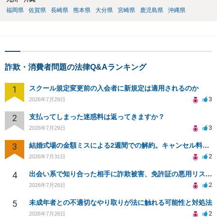
福岡県
佐賀県
長崎県
熊本県
大分県
宮崎県
鹿児島県
沖縄県
詐欺・消費者問題の法律Q&Aランキング
1
スクール規定変更前の入会者に新規定は適用されるのか
3
2026年7月29日
2
支払ってしまった迷惑料は返ってきますか？
3
2026年7月29日
3
結婚式場の金額ミスによる2週間での解約。キャンセル料10万円の免除は可能か。
2
2026年7月31日
4
出会い系で知り合った相手に詐欺被害、免許証の悪用リスクと対策。
2
2026年7月26日
5
未成年者との不適切なやり取りが法に触れる可能性と対処法
2
2026年7月26日