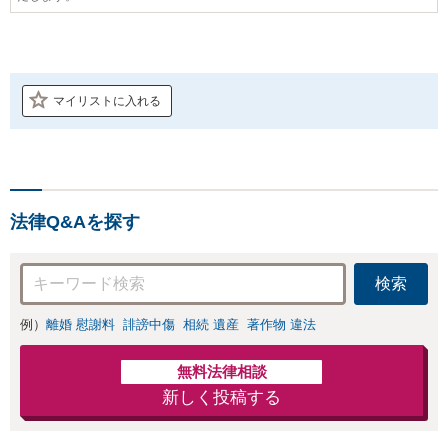
マイリストに入れる
法律Q&Aを探す
検索
例）
離婚 慰謝料
誹謗中傷
相続 遺産
著作物 違法
無料法律相談
新しく投稿する