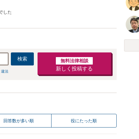
でした
検索
無料法律相談
新しく投稿する
 違法
回答数が多い順
役にたった順