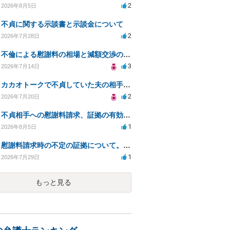
2
2026年8月5日
不貞に関する示談書と示談金について
2
2026年7月28日
不倫による慰謝料の相場と減額交渉の可能性について
3
2026年7月14日
カカオトークで不貞していた夫の相手を特定したい
2
2026年7月20日
不貞相手への慰謝料請求、証拠の有効性と対応方法は？
1
2026年8月5日
慰謝料請求時の不定の証拠について。効力があるのか知りたい。
1
2026年7月29日
もっと見る