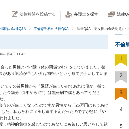
法律相談を投稿する
弁護士を探す
法律Q
女問題の法律Q&A
不倫慰謝料の法律Q&A
法律Q&A「男女間の金銭問題に
て
不倫
4年9月4日 11:43
1
知り合った男性とパパ活（体の関係含む）をしていました。都
金があり返済が苦しい月は前払いという形でお会いしていま
2
いていてその後男性から「返済が厳しいのであれば僕が一括で
3
した金額分（1年から2年）は無報酬で僕とあってくださ
。

会うのが厳しくなったのですが男性から「25万円はもうあげ
4
ました。私もそれに了承し返す予定だったのですが急に「や
れました。

渡し精神的負担を感じたのであなたにも苦しい思いをして欲
5