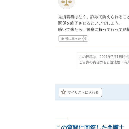
返済義務はなく、詐欺で訴えられること
関係を終了させるといいでしょう。

騒いで来たら、警察に持って行って結
役に立った
0
この投稿は、2021年7月1日時
ご自身の責任のもと適法性・有
マイリストに入れる
この質問に回答した弁護士