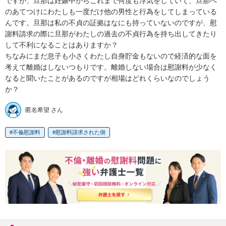
ですが、旦那は妊娠中からこれまで何度も浮気をしていて、旦那へ
のあてつけにわたしも一度だけ他の男性と行為をしてしまっている
んです。旦那は私の不貞の証拠はなにも持っていないのですが、慰
謝料請求の際に旦那がわたしの過去の不貞行為を持ち出してきたり
して不利になることはありますか？

ちなみにまだ息子も小さくわたし自身貯金もないので経済的な面を
考えて離婚はしないつもりです。離婚しない場合は慰謝料が少なく
なると聞いたことがあるのですが相場はどれくらいなのでしょう
か？
匿名希望 さん
不倫慰謝料
慰謝料請求された側