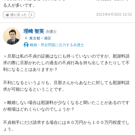
る人が多いです。
2021年6月30日 10:32
役に立った
1
理崎 智英
弁護士
東京都
>
港区
離婚・男女問題に注力する弁護士
＞旦那は私の不貞の証拠はなにも持っていないのですが、慰謝料請
求の際に旦那がわたしの過去の不貞行為を持ち出してきたりして不
利になることはありますか？

不利になるというよりも、旦那さんからあなたに対しても慰謝料請
求が可能になるということです。

＞離婚しない場合は慰謝料が少なくなると聞いたことがあるのです
が相場はどれくらいなのでしょうか？

不貞相手にだけ請求する場合には８０万円から１００万円程度でし
ょう。