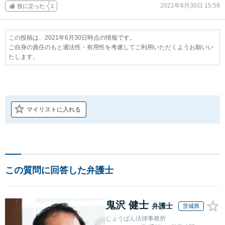
2021年6月30日 15:59
役に立った
1
この投稿は、2021年6月30日時点の情報です。
ご自身の責任のもと適法性・有用性を考慮してご利用いただくようお願いい
たします。
マイリストに入れる
この質問に回答した弁護士
鬼沢 健士
弁護士
茨城県
じょうばん法律事務所