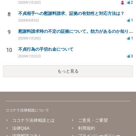
2
2026年7月20日
8
不貞相手への慰謝料請求、証拠の有効性と対応方法は？
1
2026年8月5日
9
慰謝料請求時の不定の証拠について。効力があるのか知りたい。
1
2026年7月29日
10
不貞行為の手切れ金について
3
2026年7月21日
もっと見る
ココナラ法律相談について
ココナラ法律相談とは
ご意見・ご要望
法律Q&A
利用規約
法律相談コラム
プライバシーポリシー