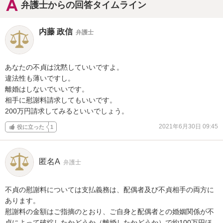
弁護士からの回答タイムライン
内藤 政信
弁護士
あなたの不貞は沈黙していいですよ。

違法性も薄いですし。

離婚はしないでいいです。

相手に慰謝料請求してもいいです。

200万円請求してみるといいでしょう。
2021年6月30日 09:45
役に立った
1
匿名A
弁護士
不貞の慰謝料については支払義務は、配偶者及び不貞相手の両方に
あります。

慰謝料の金額はご指摘のとおり、ご自身と配偶者との婚姻関係が不
貞によって破綻したかどうか（離婚したかどうか）で約100万円ほ