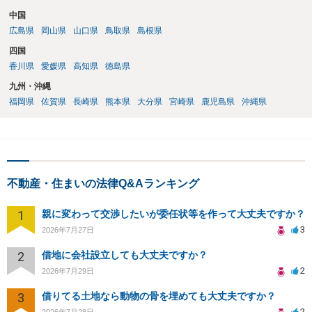
中国
広島県
岡山県
山口県
鳥取県
島根県
四国
香川県
愛媛県
高知県
徳島県
九州・沖縄
福岡県
佐賀県
長崎県
熊本県
大分県
宮崎県
鹿児島県
沖縄県
不動産・住まいの法律Q&Aランキング
1
親に変わって交渉したいが委任状等を作って大丈夫ですか？
3
2026年7月27日
2
借地に会社設立しても大丈夫ですか？
2
2026年7月29日
3
借りてる土地なら動物の骨を埋めても大丈夫ですか？
2
2026年7月28日