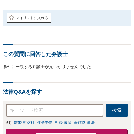
マイリストに入れる
この質問に回答した弁護士
条件に一致する弁護士が見つかりませんでした
法律Q&Aを探す
検索
例）
離婚 慰謝料
誹謗中傷
相続 遺産
著作物 違法