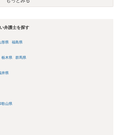
もっとみる
い弁護士を探す
山形県
福島県
栃木県
群馬県
福井県
和歌山県