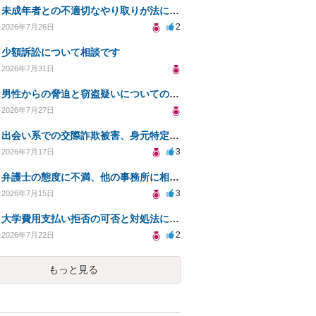
未成年者との不適切なやり取りが法に触れる可能性と対処法
2
2026年7月26日
少額訴訟について相談です
2026年7月31日
男性からの脅迫と窃盗疑いについての法的対処法
2026年7月27日
出会い系での交際詐欺被害、身元特定と返金請求の方法は？
3
2026年7月17日
弁護士の態度に不満、他の事務所に相談すべきか？
3
2026年7月15日
大学費用支払い拒否の可否と対処法について知りたい
2
2026年7月22日
もっと見る