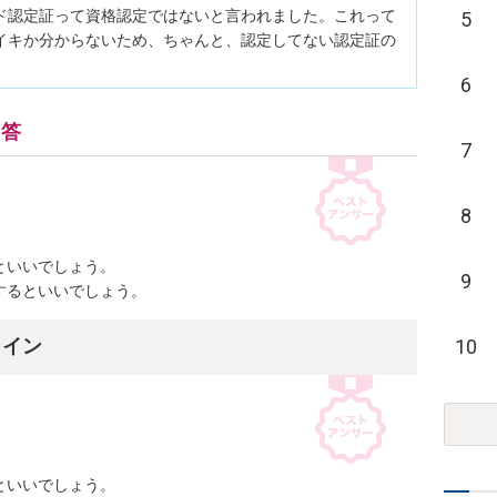
ド認定証って資格認定ではないと言われました。これって
5
イキか分からないため、ちゃんと、認定してない認定証の
6
回答
7
8
いいでしょう。

9
するといいでしょう。
10
ライン
いいでしょう。
