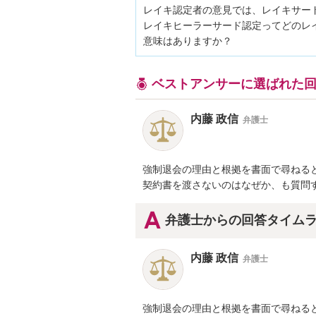
レイキ認定者の意見では、レイキサー
レイキヒーラーサード認定ってどのレ
意味はありますか？
ベストアンサーに選ばれた
内藤 政信
弁護士
強制退会の理由と根拠を書面で尋ねると
契約書を渡さないのはなぜか、も質問
弁護士からの回答タイム
内藤 政信
弁護士
強制退会の理由と根拠を書面で尋ねると