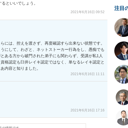
するといいでしょう。
注目
2021年6月16日 09:52
ちらには、控えを渡さず、再度確認すら出来ない状態です。
ようにして、わざと、ネットストーカー行為をし、愚痴でも
とある方から破門された弟子にも関わらず、受講が私1人
、資格認定も臼井レイキ認定ではなく、単なるレイキ認定と
なあ内容と知りました。
2021年6月16日 11:11
2021年6月16日 17:16
時点の情報です。