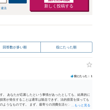
新しく投稿する
 違法
回答数が多い順
役にたった順
役にたった
1
す。 あなたが応募したという事情があったとしても、結果的に
損害が発生することは通常は観念できず、法的措置を採っても
のようなものです。 まず、最寄りの消費生活センターへ相談
イスを受けられることをお勧めします。しつこいようであれ