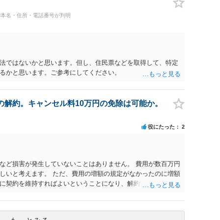
#本名・住所・電話番号が判明
法ではないかと思います。但し、住民票などを取得して、特定
るかと思います。ご参考にしてください。
の解約。キャンセル料10万円の免除は可能か。
役にたった
2
など損害が発生していないことはありません。 費用が数百万円
しいと考えます。 ただ、費用の増額の規定がなかったのに増額
に契約を維持すればよいということになり、解約するのは理由