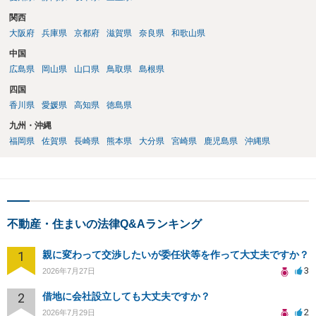
関西
大阪府
兵庫県
京都府
滋賀県
奈良県
和歌山県
中国
広島県
岡山県
山口県
鳥取県
島根県
四国
香川県
愛媛県
高知県
徳島県
九州・沖縄
福岡県
佐賀県
長崎県
熊本県
大分県
宮崎県
鹿児島県
沖縄県
不動産・住まいの法律Q&Aランキング
1
親に変わって交渉したいが委任状等を作って大丈夫ですか？
3
2026年7月27日
2
借地に会社設立しても大丈夫ですか？
2
2026年7月29日