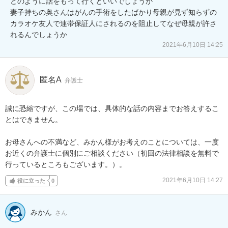
どのように話をもって行くといいでしょうか

妻子持ちの奥さんはがんの手術をしたばかり母親が見ず知らずの
カラオケ友人で連帯保証人にされるのを阻止してなぜ母親が許さ
れるんでしょうか
2021年6月10日 14:25
匿名A
弁護士
誠に恐縮ですが、この場では、具体的な話の内容までお答えするこ
とはできません。

お母さんへの不満など、みかん様がお考えのことについては、一度
お近くの弁護士に個別にご相談ください（初回の法律相談を無料で
行っているところもございます。）。
2021年6月10日 14:27
役に立った
0
みかん
さん