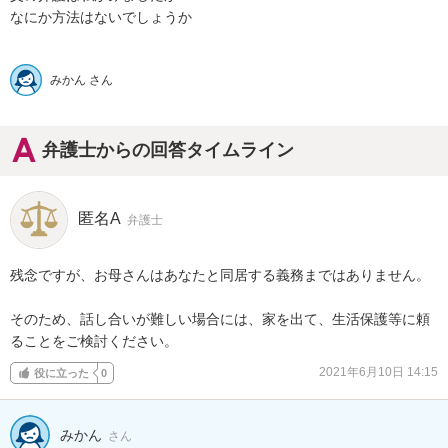
なにか方法はないでしょうか

みかん さん
弁護士からの回答タイムライン
匿名A
弁護士
残念ですが、お母さんはあなたと同居する義務まではありません。

そのため、話し合いが難しい場合には、家を出て、生活保護等に頼
ることをご検討ください。
2021年6月10日 14:15
役に立った
0
みかん
さん