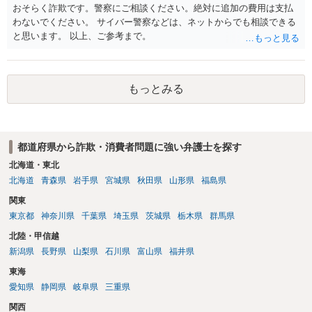
おそらく詐欺です。警察にご相談ください。絶対に追加の費用は支払
わないでください。 サイバー警察などは、ネットからでも相談できる
と思います。 以上、ご参考まで。
もっとみる
都道府県から詐欺・消費者問題に強い弁護士を探す
北海道・東北
北海道
青森県
岩手県
宮城県
秋田県
山形県
福島県
関東
東京都
神奈川県
千葉県
埼玉県
茨城県
栃木県
群馬県
北陸・甲信越
新潟県
長野県
山梨県
石川県
富山県
福井県
東海
愛知県
静岡県
岐阜県
三重県
関西