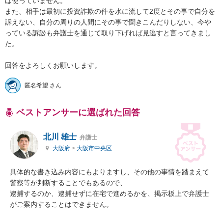
は使っていません。

また、相手は最初に投資詐欺の件を水に流して2度とその事で自分を
訴えない、自分の周りの人間にその事で聞きこんだりしない、今や
っている訴訟も弁護士を通じて取り下げれば見逃すと言ってきまし
た。

回答をよろしくお願いします。
匿名希望 さん
ベストアンサーに選ばれた回答
北川 雄士
弁護士
大阪府
>
大阪市中央区
具体的な書き込み内容にもよりますし、その他の事情を踏まえて
警察等が判断することでもあるので、

逮捕するのか、逮捕せずに在宅で進めるかを、掲示板上で弁護士
がご案内することはできません。
