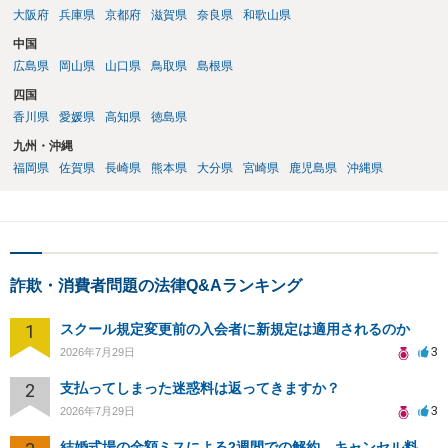
大阪府
兵庫県
京都府
滋賀県
奈良県
和歌山県
中国
広島県
岡山県
山口県
鳥取県
島根県
四国
香川県
愛媛県
高知県
徳島県
九州・沖縄
福岡県
佐賀県
長崎県
熊本県
大分県
宮崎県
鹿児島県
沖縄県
詐欺・消費者問題の法律Q&Aランキング
1
スクール規定変更前の入会者に新規定は適用されるのか
3
2026年7月29日
2
支払ってしまった迷惑料は返ってきますか？
3
2026年7月29日
結婚式場の金額ミスによる2週間での解約。キャンセル料10万円の免除は可能か。