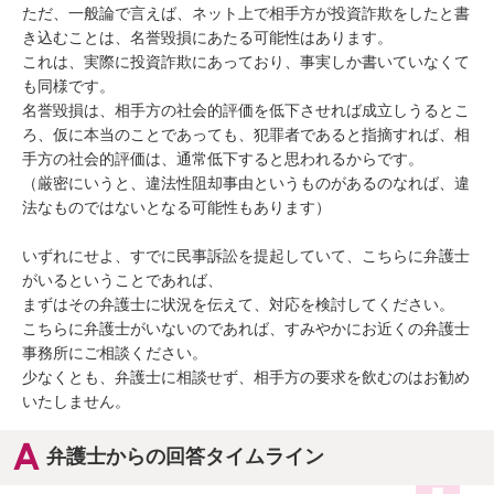
ただ、一般論で言えば、ネット上で相手方が投資詐欺をしたと書
き込むことは、名誉毀損にあたる可能性はあります。

これは、実際に投資詐欺にあっており、事実しか書いていなくて
も同様です。

名誉毀損は、相手方の社会的評価を低下させれば成立しうるとこ
ろ、仮に本当のことであっても、犯罪者であると指摘すれば、相
手方の社会的評価は、通常低下すると思われるからです。

（厳密にいうと、違法性阻却事由というものがあるのなれば、違
法なものではないとなる可能性もあります）

いずれにせよ、すでに民事訴訟を提起していて、こちらに弁護士
がいるということであれば、

まずはその弁護士に状況を伝えて、対応を検討してください。

こちらに弁護士がいないのであれば、すみやかにお近くの弁護士
事務所にご相談ください。

少なくとも、弁護士に相談せず、相手方の要求を飲むのはお勧め
いたしません。
弁護士からの回答タイムライン