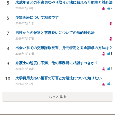
5
未成年者との不適切なやり取りが法に触れる可能性と対処法
2
2026年7月26日
6
少額訴訟について相談です
2026年7月31日
7
男性からの脅迫と窃盗疑いについての法的対処法
2026年7月27日
8
出会い系での交際詐欺被害、身元特定と返金請求の方法は？
3
2026年7月17日
9
弁護士の態度に不満、他の事務所に相談すべきか？
3
2026年7月15日
10
大学費用支払い拒否の可否と対処法について知りたい
2
2026年7月22日
もっと見る