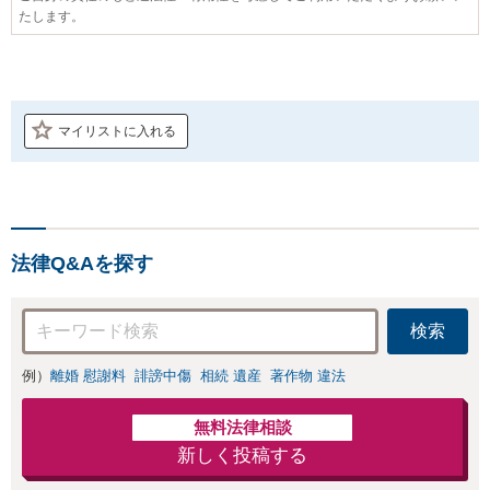
たします。
マイリストに入れる
法律Q&Aを探す
検索
例）
離婚 慰謝料
誹謗中傷
相続 遺産
著作物 違法
無料法律相談
新しく投稿する