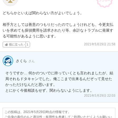
どちらかといえば関わらない方がよいでしょう。

相手方としては善意のつもりだったのでしょうけれども、今更支払
いを求めても探偵費用を請求されたり等、余計なトラブルに発展す
る可能性があるように思います。
2021年5月29日 21:58
役に立った
1
さくら
さん
そうですか… 何かのついでに持っていくとも言われましたが、結
局それもドタキャンでした。俺ここまで出来るんだぞって見せた
かっただけなんだと思います。

とにかく今後相談もせず、関わらないようにします。
2021年5月29日 22:03
この投稿は、2021年5月29日時点の情報です。
ご自身の責任のもと適法性・有用性を考慮してご利用いただくようお願いい