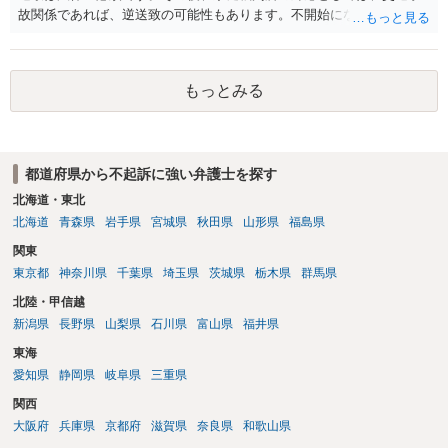
故関係であれば、逆送致の可能性もあります。不開始になるかどうか
は非行事実次第です。ご参考にしてください。
もっとみる
都道府県から不起訴に強い弁護士を探す
北海道・東北
北海道
青森県
岩手県
宮城県
秋田県
山形県
福島県
関東
東京都
神奈川県
千葉県
埼玉県
茨城県
栃木県
群馬県
北陸・甲信越
新潟県
長野県
山梨県
石川県
富山県
福井県
東海
愛知県
静岡県
岐阜県
三重県
関西
大阪府
兵庫県
京都府
滋賀県
奈良県
和歌山県