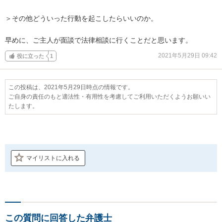
＞その他どういった行動を起こしたらいいのか。

早めに、ご主人が面談で法律相談に行くことだと思います。
2021年5月29日 09:42
役に立った
1
この投稿は、2021年5月29日時点の情報です。
ご自身の責任のもと適法性・有用性を考慮してご利用いただくようお願いい
たします。
マイリストに入れる
この質問に回答した弁護士