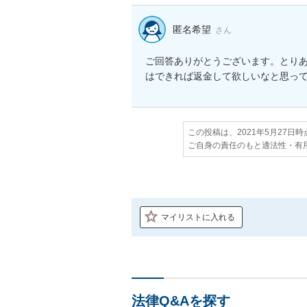
匿名希望
さん
ご回答ありがとうございます。とりあ
はできれば返金して欲しいなと思っ
この投稿は、2021年5月27日
ご自身の責任のもと適法性・有
マイリストに入れる
法律Q&Aを探す