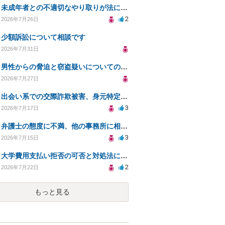
未成年者との不適切なやり取りが法に触れる可能性と対処法
2
2026年7月26日
少額訴訟について相談です
2026年7月31日
男性からの脅迫と窃盗疑いについての法的対処法
2026年7月27日
出会い系での交際詐欺被害、身元特定と返金請求の方法は？
3
2026年7月17日
弁護士の態度に不満、他の事務所に相談すべきか？
3
2026年7月15日
大学費用支払い拒否の可否と対処法について知りたい
2
2026年7月22日
もっと見る