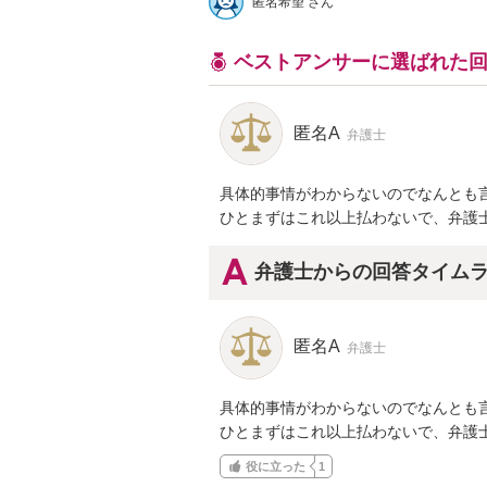
匿名希望 さん
ベストアンサーに選ばれた
匿名A
弁護士
具体的事情がわからないのでなんとも言
ひとまずはこれ以上払わないで、弁護
弁護士からの回答タイム
匿名A
弁護士
具体的事情がわからないのでなんとも言
ひとまずはこれ以上払わないで、弁護
役に立った
1