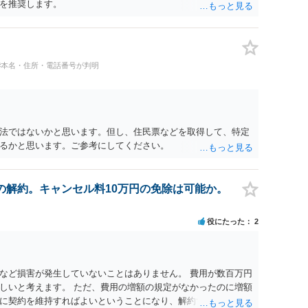
を推奨します。
#本名・住所・電話番号が判明
法ではないかと思います。但し、住民票などを取得して、特定
るかと思います。ご参考にしてください。
の解約。キャンセル料10万円の免除は可能か。
役にたった
2
など損害が発生していないことはありません。 費用が数百万円
しいと考えます。 ただ、費用の増額の規定がなかったのに増額
に契約を維持すればよいということになり、解約するのは理由