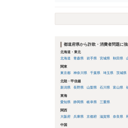
がないことになります。
都道府県から詐欺・消費者問題に強
北海道・東北
北海道
青森県
岩手県
宮城県
秋田県
関東
東京都
神奈川県
千葉県
埼玉県
茨城県
北陸・甲信越
新潟県
長野県
山梨県
石川県
富山県
東海
愛知県
静岡県
岐阜県
三重県
関西
大阪府
兵庫県
京都府
滋賀県
奈良県
中国