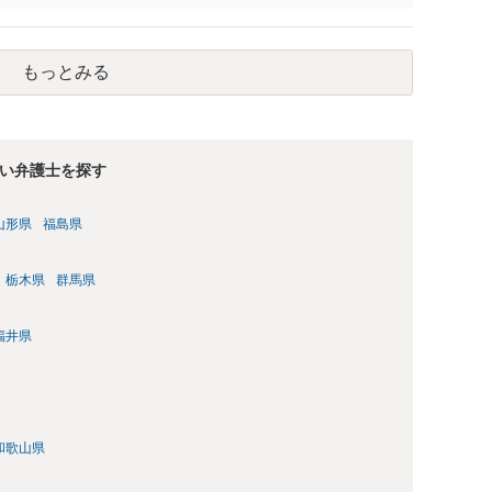
もっとみる
い弁護士を探す
山形県
福島県
栃木県
群馬県
福井県
和歌山県