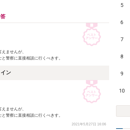
5
回答
6
7
えませんが、

8
士と警察に直接相談に行くべきす。
ライン
9
10
えませんが、

士と警察に直接相談に行くべきす。
2021年5月27日 16:06