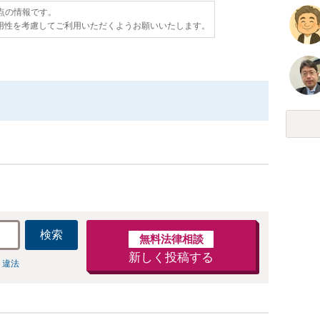
時点の情報です。
用性を考慮してご利用いただくようお願いいたします。
検索
無料法律相談
新しく投稿する
 違法