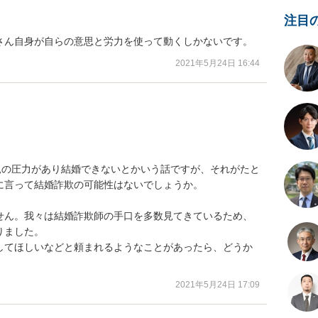
注目
さん自身が自らの意思と労力を使って動くしかないです。
2021年5月24日 16:44


親の圧力があり結婚できないとかいう話ですが、それがたと
言って結婚詐欺の可能性はないでしょうか。

せん。我々は結婚詐欺師の手口を多数見てきているため、
ました。

してほしいなどと頼まれるようなことがあったら、どうか
2021年5月24日 17:09