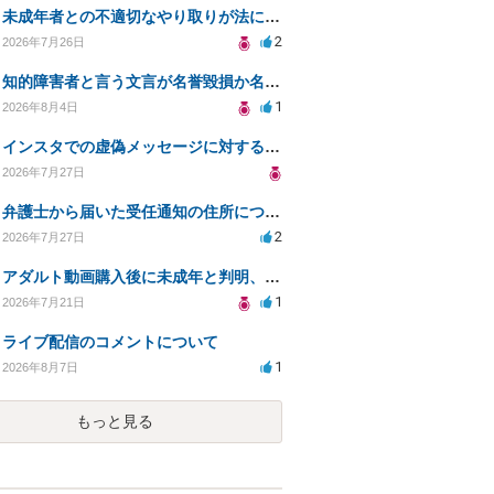
未成年者との不適切なやり取りが法に触れる可能性と対処法
2
2026年7月26日
知的障害者と言う文言が名誉毀損か名誉感情の侵害になるか教えてほしい。
1
2026年8月4日
インスタでの虚偽メッセージに対する法的対応の必要性は？
2026年7月27日
弁護士から届いた受任通知の住所について
2
2026年7月27日
アダルト動画購入後に未成年と判明、法的リスクはある？
1
2026年7月21日
ライブ配信のコメントについて
1
2026年8月7日
もっと見る