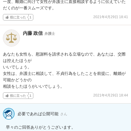
一度、離婚に向けて女性が弁護士に直接相談するように伝えていた
だくのが一番スムーズです。
2021年4月29日 18:41
役に立った
1
内藤 政信
弁護士
あなたも女性も、慰謝料を請求される立場なので、あなたは、交際
は控えたほうが

いいでしょう。

女性は、弁護士に相談して、不貞行為をしたことを前提に、離婚が
可能かどうかの

相談をしたほうがいいでしょう。
2021年4月29日 18:44
役に立った
1
必要であれば公開可能
さん
早々のご回答ありがとうございます。
