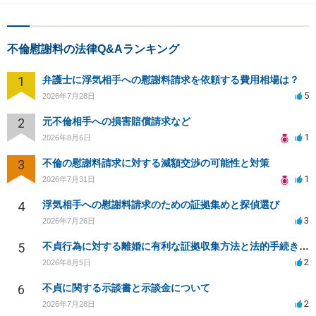
不倫慰謝料の法律Q&Aランキング
1
弁護士に浮気相手への慰謝料請求を依頼する費用相場は？
5
2026年7月28日
2
元不倫相手への損害賠償請求など
1
2026年8月6日
3
不倫の慰謝料請求に対する減額交渉の可能性と対策
1
2026年7月31日
4
浮気相手への慰謝料請求のための証拠集めと探偵選び
3
2026年7月26日
5
不貞行為に対する離婚に有利な証拠収集方法と法的手続きについて
2
2026年8月5日
6
不貞に関する示談書と示談金について
2
2026年7月28日