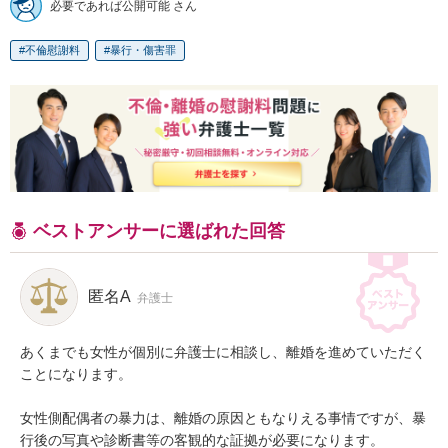
必要であれば公開可能 さん
不倫慰謝料
暴行・傷害罪
ベストアンサーに選ばれた回答
匿名A
弁護士
あくまでも女性が個別に弁護士に相談し、離婚を進めていただく
ことになります。

女性側配偶者の暴力は、離婚の原因ともなりえる事情ですが、暴
行後の写真や診断書等の客観的な証拠が必要になります。
