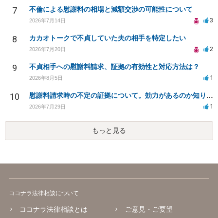
7
不倫による慰謝料の相場と減額交渉の可能性について
3
2026年7月14日
8
カカオトークで不貞していた夫の相手を特定したい
2
2026年7月20日
9
不貞相手への慰謝料請求、証拠の有効性と対応方法は？
1
2026年8月5日
10
慰謝料請求時の不定の証拠について。効力があるのか知りたい。
1
2026年7月29日
もっと見る
ココナラ法律相談について
ココナラ法律相談とは
ご意見・ご要望