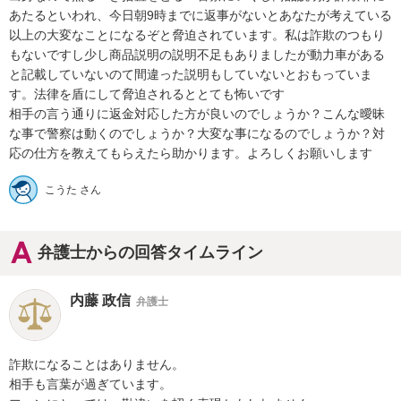
あたるといわれ、今日朝9時までに返事がないとあなたが考えている
以上の大変なことになるぞと脅迫されています。私は詐欺のつもり
もないですし少し商品説明の説明不足もありましたが動力車がある
と記載していないのて間違った説明もしていないとおもっていま
す。法律を盾にして脅迫されるととても怖いです　

相手の言う通りに返金対応した方が良いのでしょうか？こんな曖昧
な事で警察は動くのでしょうか？大変な事になるのでしょうか？対
応の仕方を教えてもらえたら助かります。よろしくお願いします
こうた さん
弁護士からの回答タイムライン
内藤 政信
弁護士
詐欺になることはありません。

相手も言葉が過ぎています。
