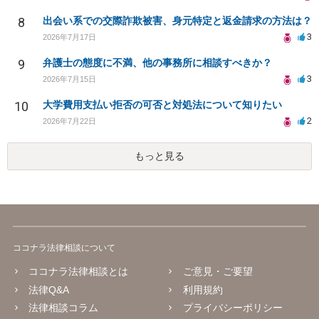
8
出会い系での交際詐欺被害、身元特定と返金請求の方法は？
3
2026年7月17日
9
弁護士の態度に不満、他の事務所に相談すべきか？
3
2026年7月15日
10
大学費用支払い拒否の可否と対処法について知りたい
2
2026年7月22日
もっと見る
ココナラ法律相談について
ココナラ法律相談とは
ご意見・ご要望
法律Q&A
利用規約
法律相談コラム
プライバシーポリシー