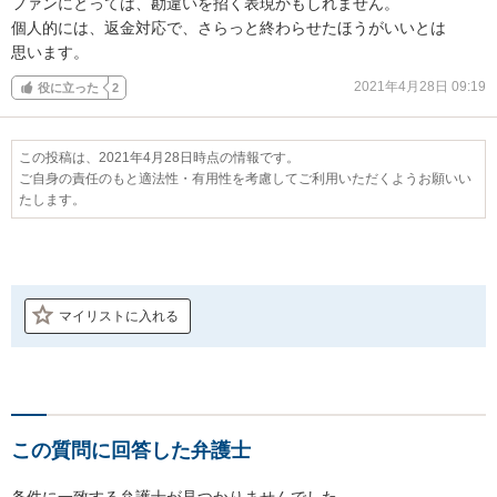
ファンにとっては、勘違いを招く表現かもしれません。

個人的には、返金対応で、さらっと終わらせたほうがいいとは

思います。
2021年4月28日 09:19
役に立った
2
この投稿は、2021年4月28日時点の情報です。
ご自身の責任のもと適法性・有用性を考慮してご利用いただくようお願いい
たします。
マイリストに入れる
この質問に回答した弁護士
条件に一致する弁護士が見つかりませんでした