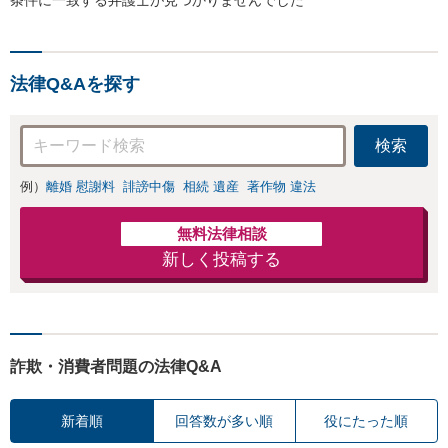
法律Q&Aを探す
検索
例）
離婚 慰謝料
誹謗中傷
相続 遺産
著作物 違法
無料法律相談
新しく投稿する
詐欺・消費者問題の法律Q&A
新着順
回答数が多い順
役にたった順