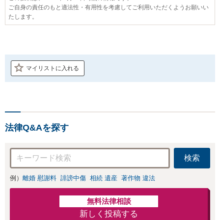
ご自身の責任のもと適法性・有用性を考慮してご利用いただくようお願いい
たします。
マイリストに入れる
法律Q&Aを探す
検索
例）
離婚 慰謝料
誹謗中傷
相続 遺産
著作物 違法
無料法律相談
新しく投稿する