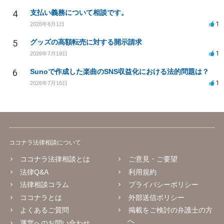
4
支払い義務について相談です。
1
2026年8月1日
5
グッズの高額転売に対する開示請求
1
2026年7月19日
6
Sunoで作成した楽曲のSNS収益化における法的問題は？
1
2026年7月16日
ココナラ法律相談について
ココナラ法律相談とは
ご意見・ご要望
法律Q&A
利用規約
法律相談コラム
プライバシーポリシー
ココナラとは
外部送信ポリシー
よくあるご質問
掲載をご検討の弁護士の方
へ
運営へのお問い合わせ