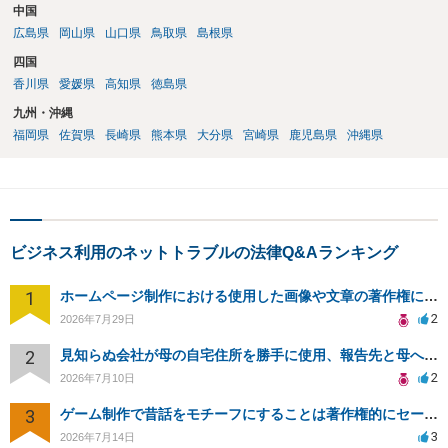
中国
広島県
岡山県
山口県
鳥取県
島根県
四国
香川県
愛媛県
高知県
徳島県
九州・沖縄
福岡県
佐賀県
長崎県
熊本県
大分県
宮崎県
鹿児島県
沖縄県
ビジネス利用のネットトラブルの法律Q&Aランキング
1
ホームページ制作における使用した画像や文章の著作権について
2
2026年7月29日
2
見知らぬ会社が母の自宅住所を勝手に使用、報告先と母への影響について相談
2
2026年7月10日
3
ゲーム制作で昔話をモチーフにすることは著作権的にセーフかどうか
3
2026年7月14日