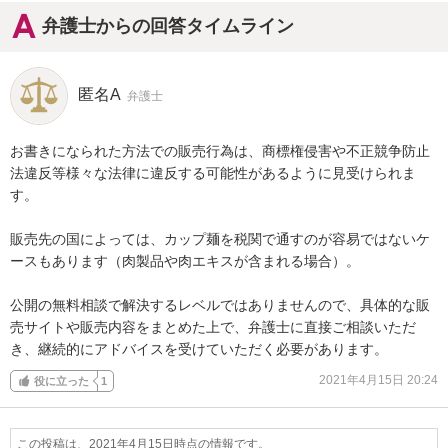
弁護士からの回答タイムライン
匿名A
弁護士
お書きになられた方法での販売行為は、商標権侵害や不正競争防止
法違反等様々な法律に違反する可能性があるように見受けられま
す。

販売先の国によっては、カップ麺を税関で通すのが容易ではないケ
ースもあります（肉製品や肉エキスが含まれる場合）。

公開の無料相談で解決するレベルではありませんので、具体的な販
売サイトや販売内容をまとめた上で、弁護士に直接ご相談いただ
き、継続的にアドバイスを受けていただく必要があります。
2021年4月15日 20:24
役に立った
1
この投稿は、2021年4月15日時点の情報です。