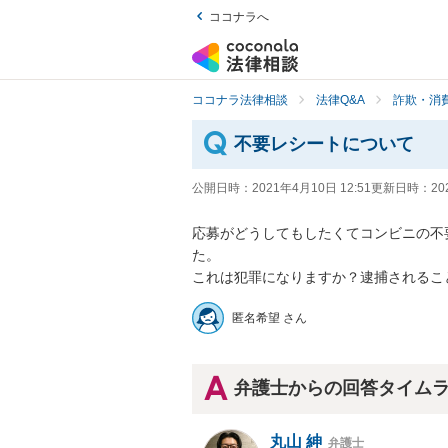
ココナラへ
ココナラ法律相談
法律Q&A
詐欺・消
不要レシートについて
公開日時：
2021年4月10日 12:51
更新日時：
20
応募がどうしてもしたくてコンビニの不
た。

これは犯罪になりますか？逮捕されるこ
匿名希望 さん
弁護士からの回答タイム
丸山 紳
弁護士