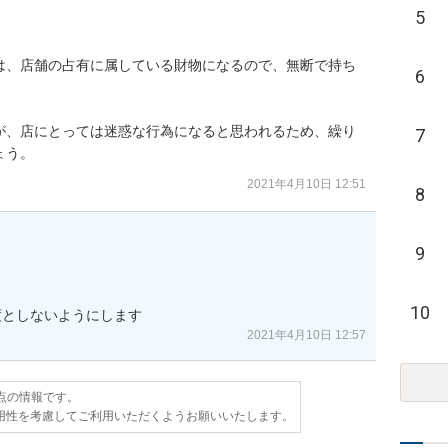
5
は、店舗の占有に属している財物になるので、無断で持ち
6
が、店にとっては迷惑な行為になると思われるため、繰り
7
ょう。
2021年4月10日 12:51
8
9
10
度としないようにします
2021年4月10日 12:57
時点の情報です。
用性を考慮してご利用いただくようお願いいたします。