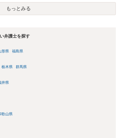
もっとみる
い弁護士を探す
山形県
福島県
栃木県
群馬県
福井県
和歌山県