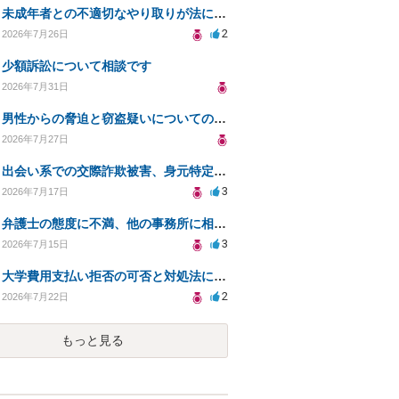
未成年者との不適切なやり取りが法に触れる可能性と対処法
2
2026年7月26日
少額訴訟について相談です
2026年7月31日
男性からの脅迫と窃盗疑いについての法的対処法
2026年7月27日
出会い系での交際詐欺被害、身元特定と返金請求の方法は？
3
2026年7月17日
弁護士の態度に不満、他の事務所に相談すべきか？
3
2026年7月15日
大学費用支払い拒否の可否と対処法について知りたい
2
2026年7月22日
もっと見る