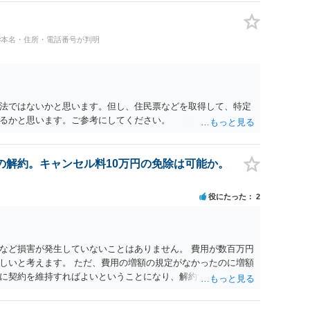
#本名・住所・電話番号が判明
法ではないかと思います。但し、住民票などを取得して、特定
るかと思います。ご参考にしてください。
の解約。キャンセル料10万円の免除は可能か。
役にたった
2
など損害が発生していないことはありません。 費用が数百万円
しいと考えます。 ただ、費用の増額の規定がなかったのに増額
に契約を維持すればよいということになり、解約するのは理由