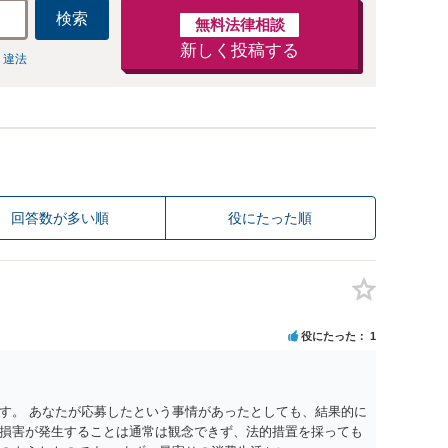
検索
無料法律相談
新しく投稿する
 違法
回答数が多い順
役にたった順
役にたった
1
す。 あなたが応募したという事情があったとしても、結果的に
損害が発生することは通常は観念できず、法的措置を採っても