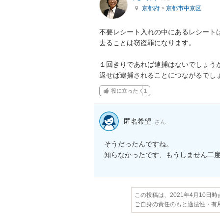
京都府
>
京都市中京区
不要レシート入れの中にあるレシート
去ることは窃盗罪になります。

１回きりであれば逮捕はないでしょう
返せば逮捕されることにつながるでし
役に立った
1
匿名希望
さん
そうだったんですね。

知らなかったです、もうしません二
この投稿は、2021年4月10日
ご自身の責任のもと適法性・有