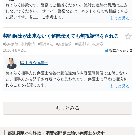
おそらく詐欺です。警察にご相談ください。絶対に追加の費用は支払
わないでください。 サイバー警察などは、ネットからでも相談できる
と思います。 以上、ご参考まで。
契約解除が出来ないく解除伝えても無視請求をされる
#契約解除・契約取消
#悪徳商法
#架空請求
#高額請求への対応
2026年8月2日
役にたった
2
稲井 要介
弁護士
おそらく相手方に弁護士名義の受任通知を内容証明郵便で送付しない
と、相手方から請求され続けると思われます。弁護士に早めに相談さ
れることを推奨します。
もっとみる
都道府県から詐欺・消費者問題に強い弁護士を探す