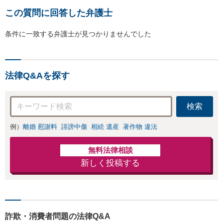
この質問に回答した弁護士
条件に一致する弁護士が見つかりませんでした
法律Q&Aを探す
検索
例）
離婚 慰謝料
誹謗中傷
相続 遺産
著作物 違法
無料法律相談
新しく投稿する
詐欺・消費者問題の法律Q&A