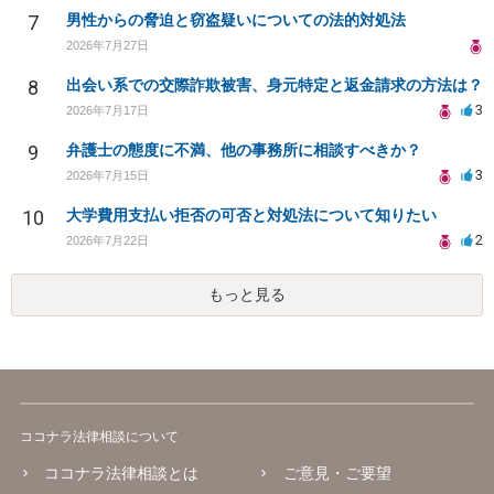
7
男性からの脅迫と窃盗疑いについての法的対処法
2026年7月27日
8
出会い系での交際詐欺被害、身元特定と返金請求の方法は？
3
2026年7月17日
9
弁護士の態度に不満、他の事務所に相談すべきか？
3
2026年7月15日
10
大学費用支払い拒否の可否と対処法について知りたい
2
2026年7月22日
もっと見る
ココナラ法律相談について
ココナラ法律相談とは
ご意見・ご要望