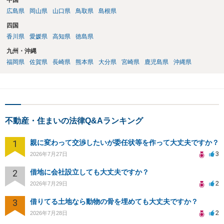
中国
広島県
岡山県
山口県
鳥取県
島根県
四国
香川県
愛媛県
高知県
徳島県
九州・沖縄
福岡県
佐賀県
長崎県
熊本県
大分県
宮崎県
鹿児島県
沖縄県
不動産・住まいの法律Q&Aランキング
1
親に変わって交渉したいが委任状等を作って大丈夫ですか？
3
2026年7月27日
2
借地に会社設立しても大丈夫ですか？
2
2026年7月29日
3
借りてる土地なら動物の骨を埋めても大丈夫ですか？
2
2026年7月28日