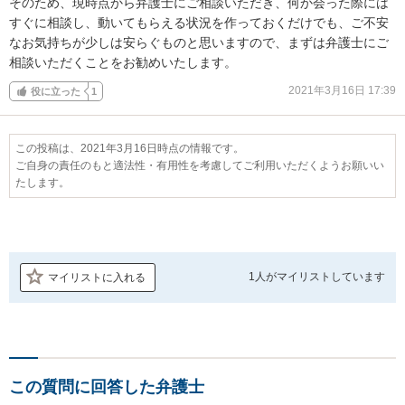
そのため、現時点から弁護士にご相談いただき、何か会った際には
すぐに相談し、動いてもらえる状況を作っておくだけでも、ご不安
なお気持ちが少しは安らぐものと思いますので、まずは弁護士にご
相談いただくことをお勧めいたします。
2021年3月16日 17:39
役に立った
1
この投稿は、2021年3月16日時点の情報です。
ご自身の責任のもと適法性・有用性を考慮してご利用いただくようお願いい
たします。
1人が
マイリストしています
マイリストに入れる
この質問に回答した弁護士