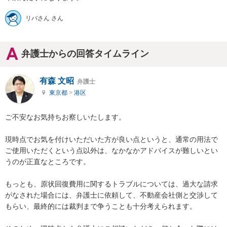
リバさん さん
弁護士からの回答タイムライン
有森 文昭
弁護士
東京都
>
港区
ご不安なお気持ちお察しいたします。

現時点でお気を付けいただいた方が良い点というと、通常の用法で
ご使用いただくという点以外は、なかなかアドバイスが難しいとい
うのが正直なところです。

もっとも、原状回復費用に関するトラブルについては、過大な請求
がなされた場合には、弁護士に依頼して、不動産会社側と交渉して
もらい、最終的には裁判まで争うことも十分考えられます。
