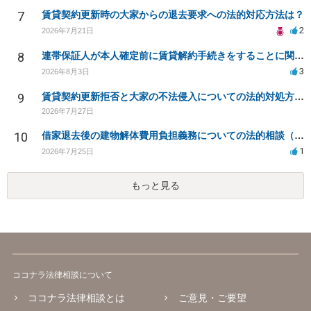
7
賃貸契約更新時の大家からの退去要求への法的対応方法は？
2
2026年7月21日
8
連帯保証人が本人確定前に賃貸解約手続きをすることに関して
3
2026年8月3日
9
賃貸契約更新拒否と大家の不法侵入についての法的対処方法は？
2026年7月27日
10
借家退去後の建物解体費用負担義務についての法的相談（補足説明修正）
1
2026年7月25日
もっと見る
ココナラ法律相談について
ココナラ法律相談とは
ご意見・ご要望