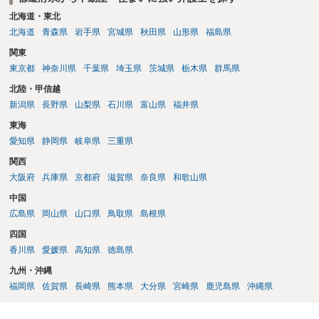
植え等で供養する「プランター葬」や、ペット霊園等への納骨を検討
北海道・東北
されるのが確実かと思います。
北海道
青森県
岩手県
宮城県
秋田県
山形県
福島県
関東
東京都
神奈川県
千葉県
埼玉県
茨城県
栃木県
群馬県
北陸・甲信越
新潟県
長野県
山梨県
石川県
富山県
福井県
東海
愛知県
静岡県
岐阜県
三重県
関西
大阪府
兵庫県
京都府
滋賀県
奈良県
和歌山県
中国
広島県
岡山県
山口県
鳥取県
島根県
四国
香川県
愛媛県
高知県
徳島県
九州・沖縄
福岡県
佐賀県
長崎県
熊本県
大分県
宮崎県
鹿児島県
沖縄県