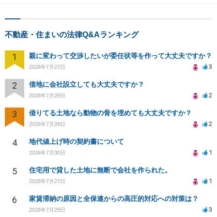
不動産・住まいの法律Q&Aランキング
1
親に変わって交渉したいが委任状等を作って大丈夫ですか？
3
2026年7月27日
2
借地に会社設立しても大丈夫ですか？
2
2026年7月29日
3
借りてる土地なら動物の骨を埋めても大丈夫ですか？
2
2026年7月28日
4
地代値上げ時の契約書について
1
2026年7月30日
5
住宅用で貸した土地に無断で会社を作られた。
1
2026年7月27日
6
家賃滞納の原因と全保連からの高圧的対応への対策は？
3
2026年7月29日