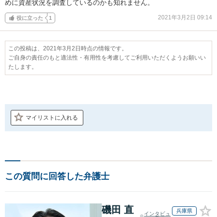
めに資産状況を調査しているのかも知れません。
2021年3月2日 09:14
役に立った
1
この投稿は、2021年3月2日時点の情報です。
ご自身の責任のもと適法性・有用性を考慮してご利用いただくようお願いい
たします。
マイリストに入れる
この質問に回答した弁護士
磯田 直
兵庫県
インタビュ