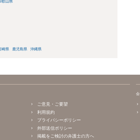
和歌山県
宮崎県
鹿児島県
沖縄県
会
ご意見・ご要望
利用規約
プライバシーポリシー
外部送信ポリシー
掲載をご検討の弁護士の方へ