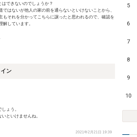
はできないのでしょうか？

5
道ではないが他人の家の前を通らないといけないことから、
主もそれを分かってこちらに譲ったと思われるので、確認を
6
しています。

。
7
8
ライン
9
10
しょう。

いといけませんね。

2021年2月21日 19:39