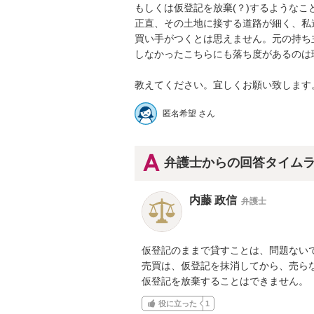
もしくは仮登記を放棄(？)するようなこと
正直、その土地に接する道路が細く、私
買い手がつくとは思えません。元の持ち
しなかったこちらにも落ち度があるのは理解
教えてください。宜しくお願い致します
匿名希望 さん
弁護士からの回答タイム
内藤 政信
弁護士
仮登記のままで貸すことは、問題ないで
売買は、仮登記を抹消してから、売らな
仮登記を放棄することはできません。
役に立った
1