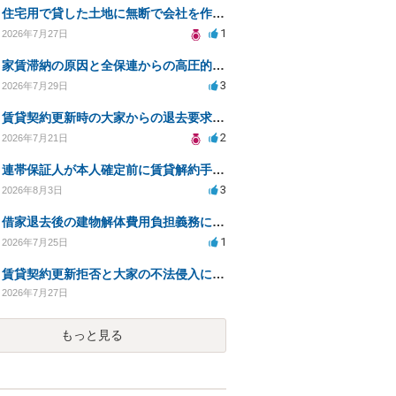
住宅用で貸した土地に無断で会社を作られた。
1
2026年7月27日
家賃滞納の原因と全保連からの高圧的対応への対策は？
3
2026年7月29日
賃貸契約更新時の大家からの退去要求への法的対応方法は？
2
2026年7月21日
連帯保証人が本人確定前に賃貸解約手続きをすることに関して
3
2026年8月3日
借家退去後の建物解体費用負担義務についての法的相談（補足説明修正）
1
2026年7月25日
賃貸契約更新拒否と大家の不法侵入についての法的対処方法は？
2026年7月27日
もっと見る