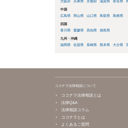
大阪府
兵庫県
京都府
滋賀県
奈良県
中国
広島県
岡山県
山口県
鳥取県
島根県
四国
香川県
愛媛県
高知県
徳島県
九州・沖縄
福岡県
佐賀県
長崎県
熊本県
大分県
ココナラ法律相談について
ココナラ法律相談とは
法律Q&A
法律相談コラム
ココナラとは
よくあるご質問