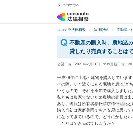
ココナラへ
ココナラ法律相談
法律Q&A
不動産・
不動産の購入時、農地込
貸したり売買することは
公開日時：
2021年2月21日 19:39
更新日時：
20
平成29年に土地・建物を購入しています。
その際、すぐ近くにある宅地と農地(ど
いうもので、それを承知で購入しました。
私どもは農家でないため農地の売買は出
あり、現状は所有者移転請求権仮登記とい
購入当初は家庭菜園でもと安易に思って
になってきているので、どうにかしたい
したりはできるのでしょうか？
