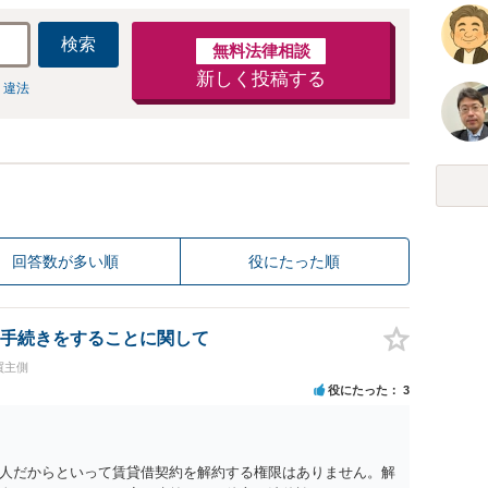
検索
無料法律相談
新しく投稿する
 違法
回答数が多い順
役にたった順
手続きをすることに関して
買主側
役にたった
3
人だからといって賃貸借契約を解約する権限はありません。解