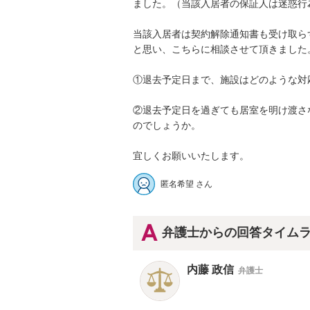
ました。（当該入居者の保証人は迷惑行為
当該入居者は契約解除通知書も受け取ら
と思い、こちらに相談させて頂きました。

①退去予定日まで、施設はどのような対応
②退去予定日を過ぎても居室を明け渡さ
のでしょうか。

宜しくお願いいたします。
匿名希望 さん
弁護士からの回答タイム
内藤 政信
弁護士