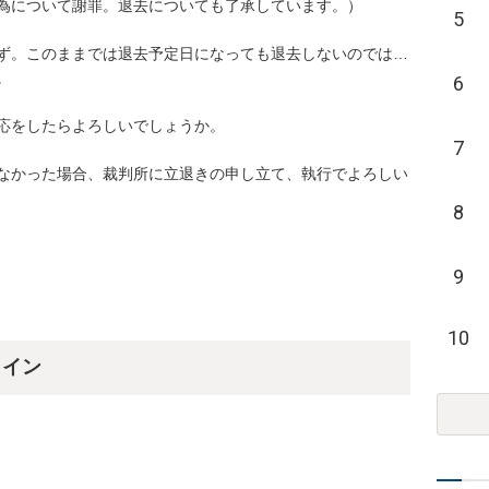
について謝罪。退去についても了承しています。）

5
ず。このままでは退去予定日になっても退去しないのでは…

6
をしたらよろしいでしょうか。

7
なかった場合、裁判所に立退きの申し立て、執行でよろしい
8
9
10
ライン