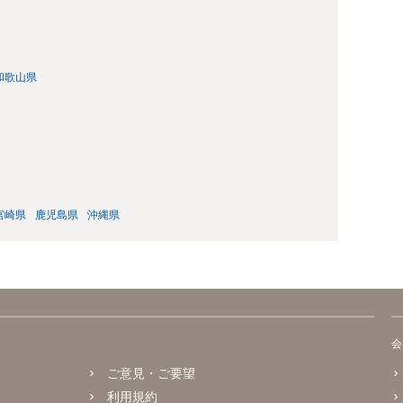
和歌山県
宮崎県
鹿児島県
沖縄県
会
ご意見・ご要望
利用規約