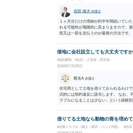
吉田 雄大
弁護士
１ヶ月分だけの滞納が約半年間続いていた
れる可能性が飛躍的に高まりますので、過
部又は一部を支払うのが最善の方法です。
のある返答は期待できないと思います。
借地に会社設立しても大丈夫ですか
#契約解除
#住民・入居者・買主側
2026年7月29日
匿名A
弁護士
住宅用として土地を借りておられるわけで
式的には契約違反に該当します。 なお、
ラブルになることは少ない」という経験則
ません。 ただ、解除まで認められるかど
で、建物を事務所・店舗用に大きく改築す
れません。 しかしそれでも、大家さんが
借りてる土地なら動物の骨を埋めて
り、立ち退きを迫る材料に使ったりする可
#近隣トラブル（隣人・騒音・ペット問題）
#住
2026年7月28日