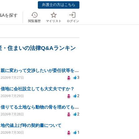
弁護士の方はこちら
&Aを探す
閲覧履歴
マイリスト
ログイン
産・住まいの法律Q&Aランキン
親に変わって交渉したいが委任状等を作って大丈夫ですか？
3
2026年7月27日
借地に会社設立しても大丈夫ですか？
2
2026年7月29日
借りてる土地なら動物の骨を埋めても大丈夫ですか？
2
2026年7月28日
地代値上げ時の契約書について
1
2026年7月30日