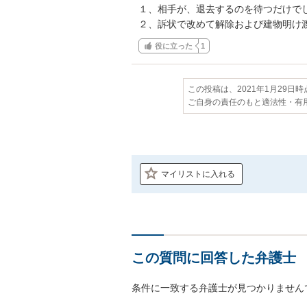
１、相手が、退去するのを待つだけでし
２、訴状で改めて解除および建物明け
役に立った
1
この投稿は、2021年1月29日
ご自身の責任のもと適法性・有
マイリストに入れる
この質問に回答した弁護士
条件に一致する弁護士が見つかりません