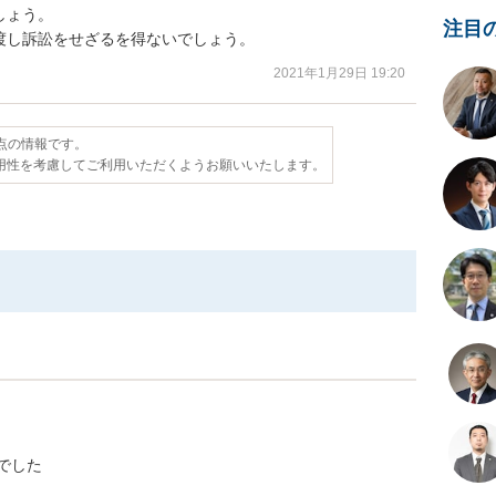
ょう。

注目
渡し訴訟をせざるを得ないでしょう。
2021年1月29日 19:20
時点の情報です。
用性を考慮してご利用いただくようお願いいたします。
でした