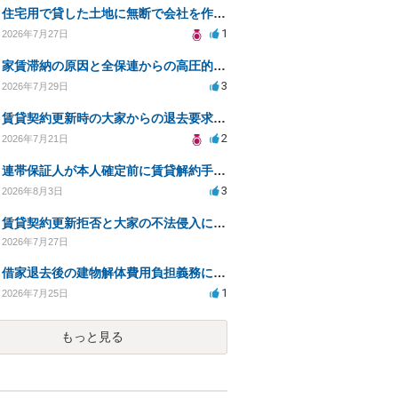
住宅用で貸した土地に無断で会社を作られた。
1
2026年7月27日
家賃滞納の原因と全保連からの高圧的対応への対策は？
3
2026年7月29日
賃貸契約更新時の大家からの退去要求への法的対応方法は？
2
2026年7月21日
連帯保証人が本人確定前に賃貸解約手続きをすることに関して
3
2026年8月3日
賃貸契約更新拒否と大家の不法侵入についての法的対処方法は？
2026年7月27日
借家退去後の建物解体費用負担義務についての法的相談（補足説明修正）
1
2026年7月25日
もっと見る