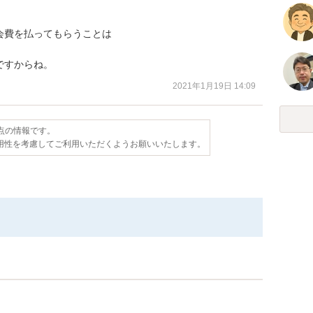
費を払ってもらうことは

ですからね。
2021年1月19日 14:09
時点の情報です。
用性を考慮してご利用いただくようお願いいたします。