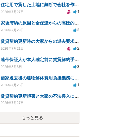
住宅用で貸した土地に無断で会社を作られた。
1
2026年7月27日
家賃滞納の原因と全保連からの高圧的対応への対策は？
3
2026年7月29日
賃貸契約更新時の大家からの退去要求への法的対応方法は？
2
2026年7月21日
連帯保証人が本人確定前に賃貸解約手続きをすることに関して
3
2026年8月3日
借家退去後の建物解体費用負担義務についての法的相談（補足説明修正）
1
2026年7月25日
賃貸契約更新拒否と大家の不法侵入についての法的対処方法は？
2026年7月27日
もっと見る