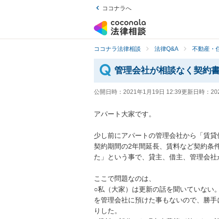
ココナラへ
ココナラ法律相談
法律Q&A
不動産・
管理会社が相談なく契約
公開日時：
2021年1月19日 12:39
更新日時：
20
アパート大家です。

少し前にアパートの管理会社から「賃貸借
契約期間の2年間延長、賃料など契約条
た」という事で、貸主、借主、管理会社が記
ここで問題なのは、

○私（大家）は更新の話を聞いていない
を管理会社に預けた事もないので、勝手
りした。
