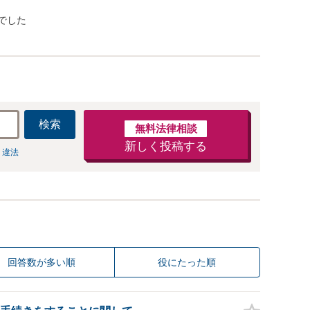
でした
検索
無料法律相談
新しく投稿する
 違法
回答数が多い順
役にたった順