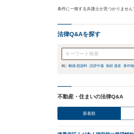
条件に一致する弁護士が見つかりません
法律Q&Aを探す
例）
離婚 慰謝料
誹謗中傷
相続 遺産
著作物
不動産・住まいの法律Q&A
新着順