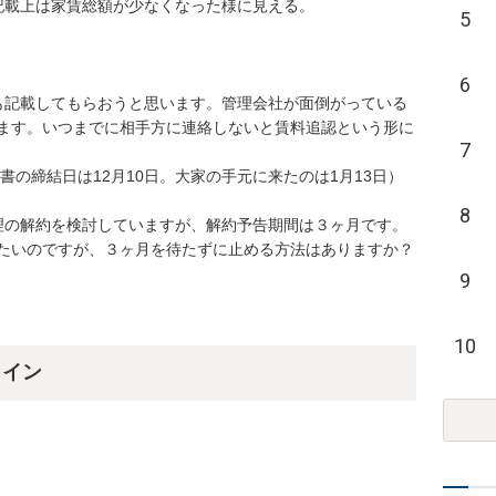
載上は家賃総額が少なくなった様に見える。

5
6
費も記載してもらおうと思います。管理会社が面倒がっている
ます。いつまでに相手方に連絡しないと賃料追認という形に
7
の締結日は12月10日。大家の手元に来たのは1月13日）

8
理の解約を検討していますが、解約予告期間は３ヶ月です。

9
10
ライン