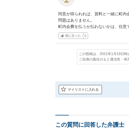
同意が得られれば、賃料と一緒に町内会
問題はありません。

町内会費を払うか払わないかは、任意
役に立った
0
この投稿は、2021年1月19日
ご自身の責任のもと適法性・有
マイリストに入れる
この質問に回答した弁護士