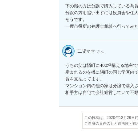
下の階の方は分譲で購入している為賃
分譲の方を追い出すには役員会や住人
そうです。

一度市役所の弁護士相談へ行ってみ
二児ママ
さん
うちの父は隣町に400坪構える地主
産まれるのを機に隣町の同じ学区内
賃を支払ってます。

マンション内の他の家は分譲で購入さ
この投稿は、2020年12月29
ご自身の責任のもと適法性・有