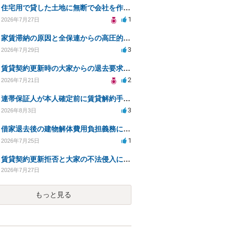
住宅用で貸した土地に無断で会社を作られた。
1
2026年7月27日
家賃滞納の原因と全保連からの高圧的対応への対策は？
3
2026年7月29日
賃貸契約更新時の大家からの退去要求への法的対応方法は？
2
2026年7月21日
連帯保証人が本人確定前に賃貸解約手続きをすることに関して
3
2026年8月3日
借家退去後の建物解体費用負担義務についての法的相談（補足説明修正）
1
2026年7月25日
賃貸契約更新拒否と大家の不法侵入についての法的対処方法は？
2026年7月27日
もっと見る