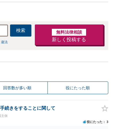
検索
無料法律相談
新しく投稿する
 違法
回答数が多い順
役にたった順
手続きをすることに関して
買主側
役にたった
3