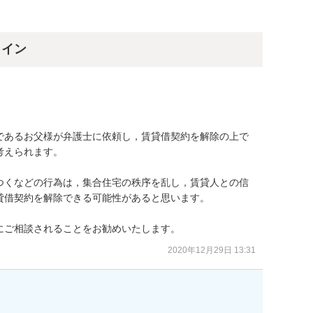
ライン
であるお父様が弁護士に依頼し，賃貸借契約を解除の上で
えられます。

つくなどの行為は，集合住宅の秩序を乱し，賃貸人との信
借契約を解除できる可能性があると思います。

にご相談されることをお勧めいたします。
2020年12月29日 13:31