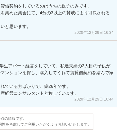
貸借契約をしているのはうちの親子のみです。

を集めた集会にて、4分の3以上の賛成により可決される
たいと思います。
2020年12月29日 16:34
で学生アパート経営をしていて、私達夫婦の2人目の子供が
でマンションを探し、購入してくれて賃貸借契約を結んで家
れている方ばかりで、築26年です。

2020年12月29日 16:44
日時点の情報です。
用性を考慮してご利用いただくようお願いいたします。