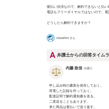
後払い決済なので、解約できないと払い続
電話もフリーダイヤルではないので、電話代
どうしたら解約できますか？

masahiro さん
弁護士からの回答タイム
内藤 政信
弁護士
申し込み時の書面を保存しておく。

荷電した記録を作っておく。

配達証明で解約通知書を送る。

二度送ることもあります。

来た商品は着払いで送り返す。
