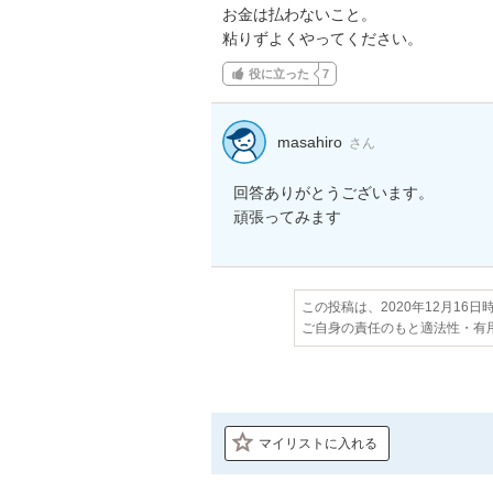
お金は払わないこと。

粘りずよくやってください。
役に立った
7
masahiro
さん
回答ありがとうございます。

頑張ってみます
この投稿は、2020年12月16
ご自身の責任のもと適法性・有
マイリストに入れる