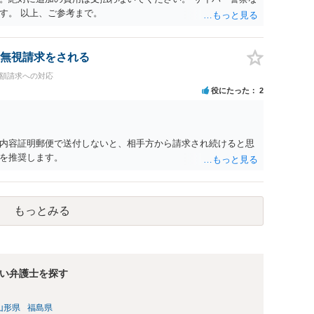
す。 以上、ご参考まで。
無視請求をされる
高額請求への対応
役にたった
2
内容証明郵便で送付しないと、相手方から請求され続けると思
を推奨します。
もっとみる
い弁護士を探す
山形県
福島県