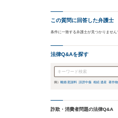
この質問に回答した弁護士
条件に一致する弁護士が見つかりません
法律Q&Aを探す
例）
離婚 慰謝料
誹謗中傷
相続 遺産
著作物
詐欺・消費者問題の法律Q&A