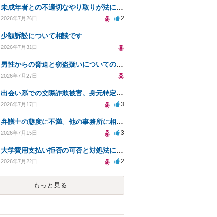
未成年者との不適切なやり取りが法に触れる可能性と対処法
2
2026年7月26日
少額訴訟について相談です
2026年7月31日
男性からの脅迫と窃盗疑いについての法的対処法
2026年7月27日
出会い系での交際詐欺被害、身元特定と返金請求の方法は？
3
2026年7月17日
弁護士の態度に不満、他の事務所に相談すべきか？
3
2026年7月15日
大学費用支払い拒否の可否と対処法について知りたい
2
2026年7月22日
もっと見る