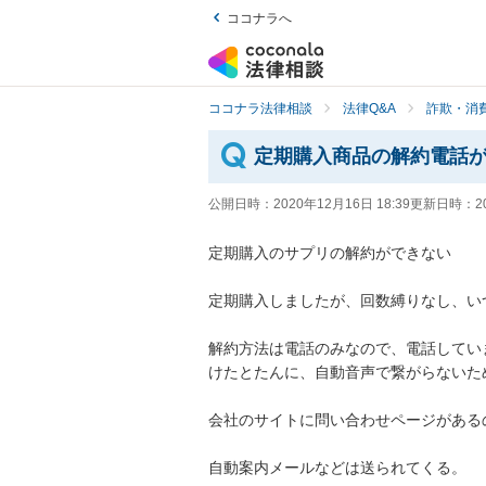
ココナラへ
ココナラ法律相談
法律Q&A
詐欺・消
定期購入商品の解約電話
公開日時：
2020年12月16日 18:39
更新日時：
2
定期購入のサプリの解約ができない

定期購入しましたが、回数縛りなし、いつ
解約方法は電話のみなので、電話していま
けたとたんに、自動音声で繋がらないため
会社のサイトに問い合わせページがあるの
自動案内メールなどは送られてくる。
