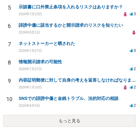
5
示談書に口外禁止条項を入れるリスクはありますか？
5
2026年7月23日
6
誹謗中傷に該当するかと開示請求のリスクを知りたい
2026年8月1日
7
ネットストーカーと晒された
3
2026年7月27日
8
情報開示請求の可能性
2
2026年7月27日
9
内容証明郵便に対して自身の考えを返答しなければなりませんか？
2
2026年7月10日
10
SNSでの誹謗中傷と金銭トラブル、法的対応の相談
2
2026年8月4日
もっと見る