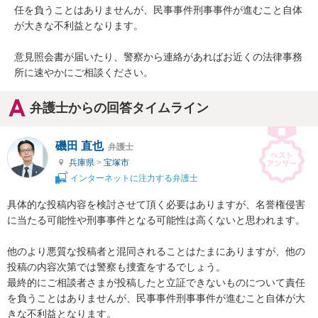
任を負うことはありませんが、民事事件刑事事件が進むこと自体
が大きな不利益となります。

意見照会書が届いたり、警察から連絡があればお近くの法律事務
所に速やかにご相談ください。
弁護士からの回答タイムライン
磯田 直也
弁護士
兵庫県
>
宝塚市
インターネットに注力する弁護士
具体的な投稿内容を検討させて頂く必要はありますが、名誉権侵害
に当たる可能性や刑事事件となる可能性は高くないと思われます。

他のより悪質な投稿者と混同されることはたまにありますが、他の
投稿の内容次第では警察も捜査をするでしょう。

最終的にご相談者さまが投稿したと立証できないものについて責任
を負うことはありませんが、民事事件刑事事件が進むこと自体が大
きな不利益となります。
