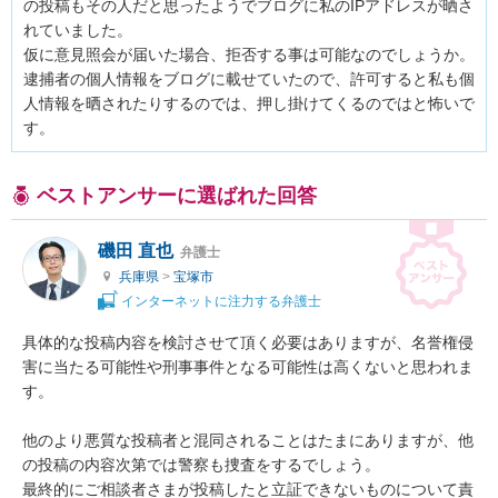
の投稿もその人だと思ったようでブログに私のIPアドレスが晒さ
れていました。

仮に意見照会が届いた場合、拒否する事は可能なのでしょうか。 

逮捕者の個人情報をブログに載せていたので、許可すると私も個
人情報を晒されたりするのでは、押し掛けてくるのではと怖いで
す。
ベストアンサーに選ばれた回答
磯田 直也
弁護士
兵庫県
>
宝塚市
インターネットに注力する弁護士
具体的な投稿内容を検討させて頂く必要はありますが、名誉権侵
害に当たる可能性や刑事事件となる可能性は高くないと思われま
す。

他のより悪質な投稿者と混同されることはたまにありますが、他
の投稿の内容次第では警察も捜査をするでしょう。

最終的にご相談者さまが投稿したと立証できないものについて責