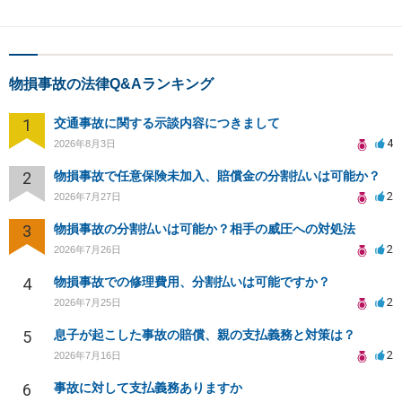
物損事故の法律Q&Aランキング
1
交通事故に関する示談内容につきまして
4
2026年8月3日
2
物損事故で任意保険未加入、賠償金の分割払いは可能か？
2
2026年7月27日
3
物損事故の分割払いは可能か？相手の威圧への対処法
2
2026年7月26日
4
物損事故での修理費用、分割払いは可能ですか？
2
2026年7月25日
5
息子が起こした事故の賠償、親の支払義務と対策は？
2
2026年7月16日
6
事故に対して支払義務ありますか