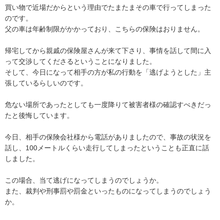
買い物で近場だからという理由でたまたまその車で行ってしまった
のです。

父の車は年齢制限がかかっており、こちらの保険はおりません。

帰宅してから親戚の保険屋さんが来て下さり、事情を話して間に入
って交渉してくださるということになりました。

そして、今日になって相手の方が私の行動を「逃げようとした」主
張しているらしいのです。

危ない場所であったとしても一度降りて被害者様の確認すべきだっ
たと後悔しています。

今日、相手の保険会社様から電話がありましたので、事故の状況を
話し、100メートルくらい走行してしまったということも正直に話
しました。

この場合、当て逃げになってしまうのでしょうか。

また、裁判や刑事罰や罰金といったものになってしまうのでしょう
か。
