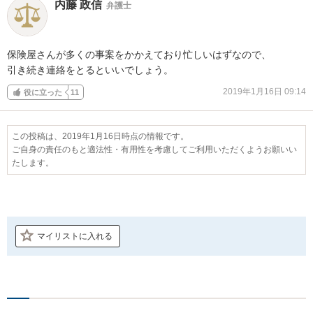
内藤 政信
弁護士
保険屋さんが多くの事案をかかえており忙しいはずなので、

引き続き連絡をとるといいでしょう。
2019年1月16日 09:14
役に立った
11
この投稿は、2019年1月16日時点の情報です。
ご自身の責任のもと適法性・有用性を考慮してご利用いただくようお願いい
たします。
マイリストに入れる