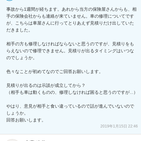
事故から1週間が経ちます。あれから当方の保険屋さんからも、相
手の保険会社からも連絡が来ていません。車の修理についてです
が、こちらは車屋さんに行ってとりあえず見積りだけ出していた
だきました。

相手の方も修理しなければならないと思うのですが、見積りをも
らえないので修理できません。見積りが出るタイミングはいつな
のでしょうか。

色々なことが初めてなのでご回答お願いします。

見積りが出るのは示談が成立してから？

（相手も車は動くものの、修理しなければ困ると思うのですが...）

やはり、意見が相手と食い違っているので話が進んでいないので
しょうか。

回答お願いします。
2019年1月15日 22:46