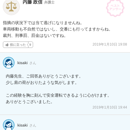
内藤 政信
弁護士
指摘の状況下では当て逃げになりませんね。

車両移動も不自然ではないし、交番にも行ってますからね。

裁判、刑事罰、罰金はないですね。
2019年1月10日 19:08
役に立った
9
kisaki
さん
内藤先生、ご回答ありがとうございます。

少し肩の荷がおりたような気がします。

この経験を胸に刻んで安全運転できるように心がけます。

ありがとうございました。
2019年1月10日 19:44
kisaki
さん