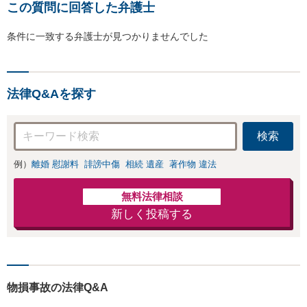
この質問に回答した弁護士
条件に一致する弁護士が見つかりませんでした
法律Q&Aを探す
検索
例）
離婚 慰謝料
誹謗中傷
相続 遺産
著作物 違法
無料法律相談
新しく投稿する
物損事故の法律Q&A