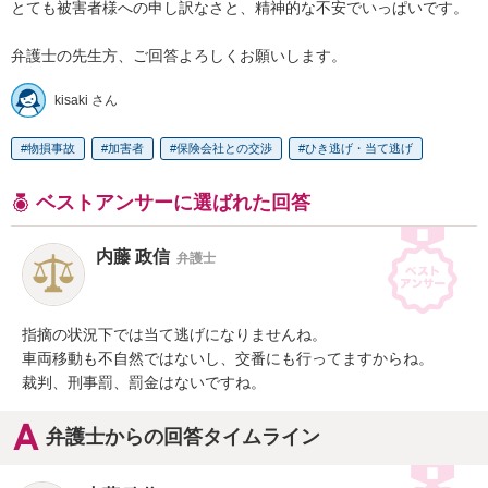
とても被害者様への申し訳なさと、精神的な不安でいっぱいです。

弁護士の先生方、ご回答よろしくお願いします。
kisaki さん
物損事故
加害者
保険会社との交渉
ひき逃げ・当て逃げ
ベストアンサーに選ばれた回答
内藤 政信
弁護士
指摘の状況下では当て逃げになりませんね。

車両移動も不自然ではないし、交番にも行ってますからね。

裁判、刑事罰、罰金はないですね。
弁護士からの回答タイムライン