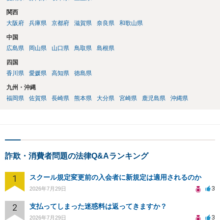
関西
大阪府
兵庫県
京都府
滋賀県
奈良県
和歌山県
中国
広島県
岡山県
山口県
鳥取県
島根県
四国
香川県
愛媛県
高知県
徳島県
九州・沖縄
福岡県
佐賀県
長崎県
熊本県
大分県
宮崎県
鹿児島県
沖縄県
詐欺・消費者問題の法律Q&Aランキング
1
スクール規定変更前の入会者に新規定は適用されるのか
3
2026年7月29日
2
支払ってしまった迷惑料は返ってきますか？
3
2026年7月29日