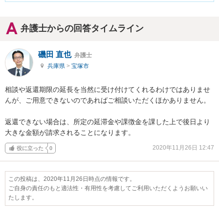
弁護士からの回答タイムライン
磯田 直也
弁護士
兵庫県
>
宝塚市
相談や返還期限の延長を当然に受け付けてくれるわけではありませ
んが、ご用意できないのであればご相談いただくほかありません。

返還できない場合は、所定の延滞金や課徴金を課した上で後日より
大きな金額が請求されることになります。
2020年11月26日 12:47
役に立った
0
この投稿は、2020年11月26日時点の情報です。
ご自身の責任のもと適法性・有用性を考慮してご利用いただくようお願いい
たします。