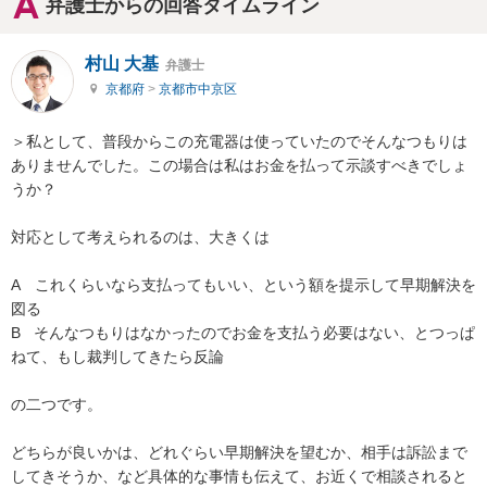
弁護士からの回答タイムライン
村山 大基
弁護士
京都府
>
京都市中京区
＞私として、普段からこの充電器は使っていたのでそんなつもりは
ありませんでした。この場合は私はお金を払って示談すべきでしょ
うか？

対応として考えられるのは、大きくは

A　これくらいなら支払ってもいい、という額を提示して早期解決を
図る

B   そんなつもりはなかったのでお金を支払う必要はない、とつっぱ
ねて、もし裁判してきたら反論

の二つです。

どちらが良いかは、どれぐらい早期解決を望むか、相手は訴訟まで
してきそうか、など具体的な事情も伝えて、お近くで相談されると