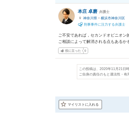
本庄 卓磨
弁護士
神奈川県
>
横浜市神奈川区
刑事事件に注力する弁護士
ご不安であれば，セカンドオピニオン的
ご相談によって解消される点もあるか
役に立った
0
この投稿は、2020年11月21
ご自身の責任のもと適法性・有
マイリストに入れる