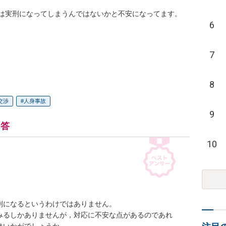
実刑になってしまうんではないかと不安になってます。

6
7
8
交渉
人身事故
9
回答
10
になるというわけではありません。

みるしかありませんが，対応に不安な点があるのであれ