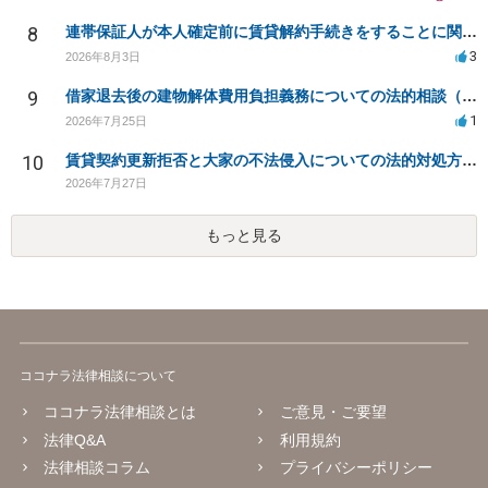
8
連帯保証人が本人確定前に賃貸解約手続きをすることに関して
3
2026年8月3日
9
借家退去後の建物解体費用負担義務についての法的相談（補足説明修正）
1
2026年7月25日
10
賃貸契約更新拒否と大家の不法侵入についての法的対処方法は？
2026年7月27日
もっと見る
ココナラ法律相談について
ココナラ法律相談とは
ご意見・ご要望
法律Q&A
利用規約
法律相談コラム
プライバシーポリシー