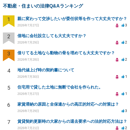
不動産・住まいの法律Q&Aランキング
1
親に変わって交渉したいが委任状等を作って大丈夫ですか？
3
2026年7月27日
2
借地に会社設立しても大丈夫ですか？
2
2026年7月29日
3
借りてる土地なら動物の骨を埋めても大丈夫ですか？
2
2026年7月28日
4
地代値上げ時の契約書について
1
2026年7月30日
5
住宅用で貸した土地に無断で会社を作られた。
1
2026年7月27日
6
家賃滞納の原因と全保連からの高圧的対応への対策は？
3
2026年7月29日
7
賃貸契約更新時の大家からの退去要求への法的対応方法は？
2
2026年7月21日