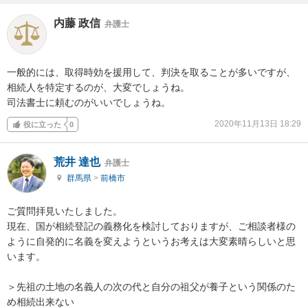
内藤 政信
弁護士
一般的には、取得時効を援用して、判決を取ることが多いですが、

相続人を特定するのが、大変でしょうね。

司法書士に頼むのがいいでしょうね。
2020年11月13日 18:29
役に立った
0
荒井 達也
弁護士
群馬県
>
前橋市
ご質問拝見いたしました。

現在、国が相続登記の義務化を検討しておりますが、ご相談者様の
ように自発的に名義を変えようというお考えは大変素晴らしいと思
います。

＞先祖の土地の名義人の次の代と自分の祖父が養子という関係のた
め相続出来ない
