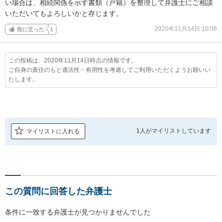
い場合は、相続関係を示す書類（戸籍）を整理して弁護士にご相談
いただいてもよろしいかと存じます。
2020年11月14日 10:06
役に立った
1
この投稿は、2020年11月14日時点の情報です。
ご自身の責任のもと適法性・有用性を考慮してご利用いただくようお願いい
たします。
1人が
マイリストしています
マイリストに入れる
この質問に回答した弁護士
条件に一致する弁護士が見つかりませんでした