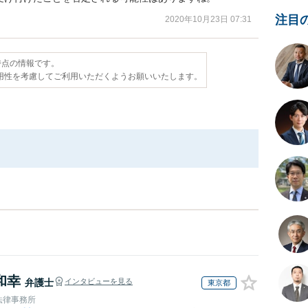
注目
2020年10月23日 07:31
日時点の情報です。
用性を考慮してご利用いただくようお願いいたします。
和幸
弁護士
インタビューを見る
東京都
法律事務所