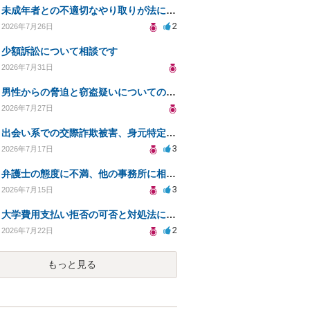
未成年者との不適切なやり取りが法に触れる可能性と対処法
2
2026年7月26日
少額訴訟について相談です
2026年7月31日
男性からの脅迫と窃盗疑いについての法的対処法
2026年7月27日
出会い系での交際詐欺被害、身元特定と返金請求の方法は？
3
2026年7月17日
弁護士の態度に不満、他の事務所に相談すべきか？
3
2026年7月15日
大学費用支払い拒否の可否と対処法について知りたい
2
2026年7月22日
もっと見る