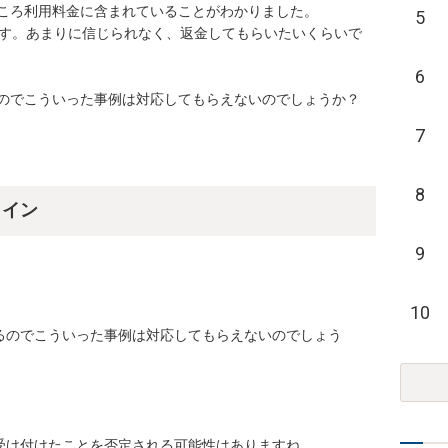
ろ利用料金に含まれていることがわかりました。

5
ます。あまりに信じられなく、返金してもらいたいくらいで
6
のでこういった事例は対応してもらえないのでしょうか？
7
8
ライン
9
10
るのでこういった事例は対応してもらえないのでしょう


受け付けたことを否定される可能性はありますね。