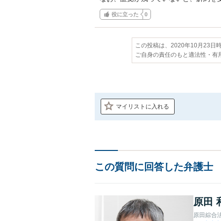
役に立った
0
この投稿は、2020年10月23
ご自身の責任のもと適法性・有
マイリストに入れる
この質問に回答した弁護士
原田 
原田綜合