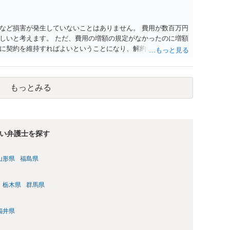
など損害が発生していないことはありません。 費用が数百万円
しいと考えます。 ただ、費用の増額の規定がなかったのに増額
に契約を維持すればよいということになり、解約するのは理由
もっとみる
い弁護士を探す
山形県
福島県
栃木県
群馬県
福井県