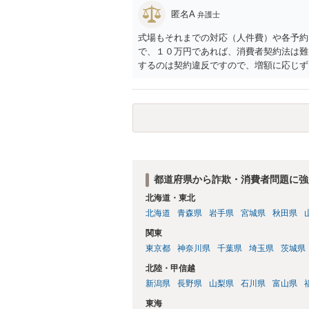
匿名A
弁護士
式場もそれまでの対応（人件費）や各予約
で、１０万円であれば、消費者契約法は難
するのは契約違反ですので、増額に応じず
がないことになります。
都道府県から詐欺・消費者問題に強
北海道・東北
北海道
青森県
岩手県
宮城県
秋田県
関東
東京都
神奈川県
千葉県
埼玉県
茨城県
北陸・甲信越
新潟県
長野県
山梨県
石川県
富山県
東海