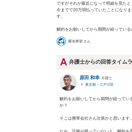
ですがそれが最近になって明細を見たとこ
今までで20万弱払っていたことになり
す。

解約をお願いしてから期間が経っている
匿名希望 さん
弁護士からの回答タイム
原田 和幸
弁護士
東京都
>
江戸川区
解約をお願いしてから期間が経ってい
か？

そこは携帯会社さん次第かと思います。
なお、証拠が残っていないと、解約を