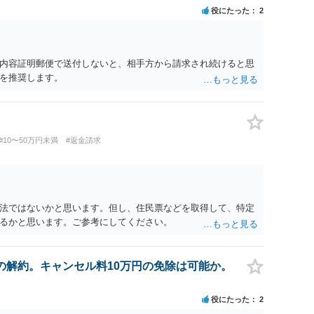
役にたった
2
内容証明郵便で送付しないと、相手方から請求され続けると思
を推奨します。
#10〜50万円未満
#返金請求
法ではないかと思います。但し、住民票などを取得して、特定
るかと思います。ご参考にしてください。
の解約。キャンセル料10万円の免除は可能か。
役にたった
2