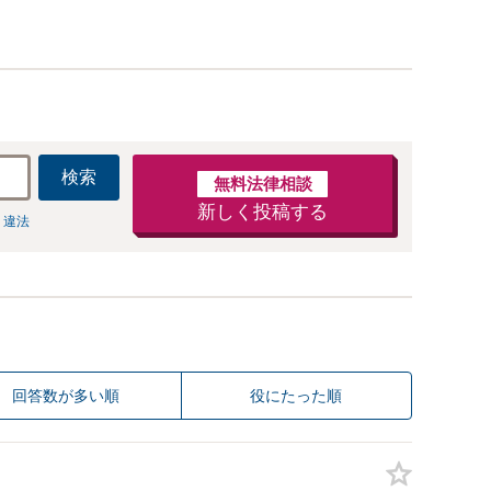
【早朝・夜間・休日対応可】
検索
無料法律相談
新しく投稿する
 違法
回答数が多い順
役にたった順