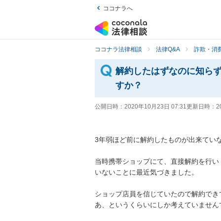
ココナラへ
ココナラ法律相談
法律Q&A
詐欺・消
解約したはずなのに知ら
すか？
公開日時：
2020年10月23日 07:31
更新日時：
2
3年弱ほど前に解約したものが出来ていな
当時携帯ショップにて、直接解約を行い
いないことに最近気づきました。

ショップ店員を信じていたので解約でき
あ、というくらいにしか考えていませんでし