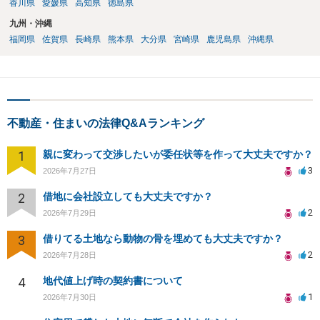
香川県
愛媛県
高知県
徳島県
九州・沖縄
福岡県
佐賀県
長崎県
熊本県
大分県
宮崎県
鹿児島県
沖縄県
不動産・住まいの法律Q&Aランキング
1
親に変わって交渉したいが委任状等を作って大丈夫ですか？
3
2026年7月27日
2
借地に会社設立しても大丈夫ですか？
2
2026年7月29日
3
借りてる土地なら動物の骨を埋めても大丈夫ですか？
2
2026年7月28日
4
地代値上げ時の契約書について
1
2026年7月30日