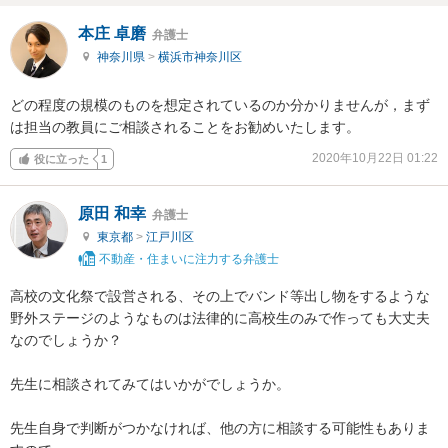
本庄 卓磨
弁護士
神奈川県
>
横浜市神奈川区
どの程度の規模のものを想定されているのか分かりませんが，まず
は担当の教員にご相談されることをお勧めいたします。
2020年10月22日 01:22
役に立った
1
原田 和幸
弁護士
東京都
>
江戸川区
不動産・住まいに注力する弁護士
高校の文化祭で設営される、その上でバンド等出し物をするような
野外ステージのようなものは法律的に高校生のみで作っても大丈夫
なのでしょうか？

先生に相談されてみてはいかがでしょうか。

先生自身で判断がつかなければ、他の方に相談する可能性もありま