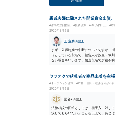
新着順
親戚夫婦に騙された開業資金出資、
#詐欺の法的措置
#投資詐欺
#200万円以上
#本
2026年8月9日
王 宣麟
弁護士
まず、公訴時効の中断についてですが、 
うとしている段階で、被告人が捜査・裁判
ない場合をいいます。捜査段階で所在不明
ではありません。 その意味では、刑事事
す。 他方で、相手方の住所等が特定でき
求等により、裁判所を通じて返金を求める
ヤフオクで落札者が商品未着を主張
り結論が分かれます。
#オークション詐欺
#本名・住所・電話番号が不明
2026年8月9日
匿名A
弁護士
法律相談の回答としては、相手方に対して
決してもらいたい」ことを伝えて、あとは