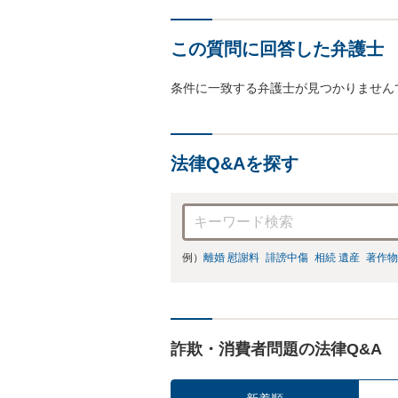
この質問に回答した弁護士
条件に一致する弁護士が見つかりません
法律Q&Aを探す
例）
離婚 慰謝料
誹謗中傷
相続 遺産
著作物
詐欺・消費者問題の法律Q&A