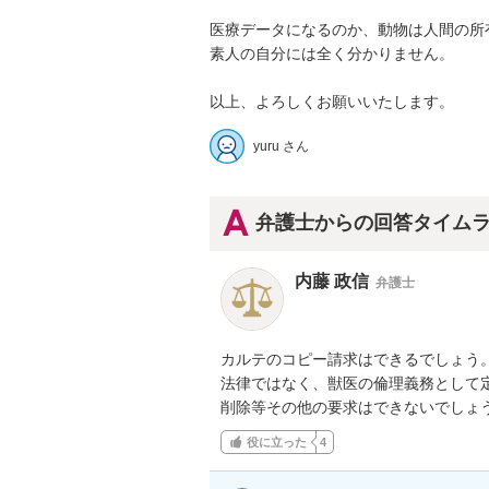
医療データになるのか、動物は人間の所有
素人の自分には全く分かりません。

以上、よろしくお願いいたします。
yuru さん
弁護士からの回答タイム
内藤 政信
弁護士
カルテのコピー請求はできるでしょう。
法律ではなく、獣医の倫理義務として定
削除等その他の要求はできないでしょ
役に立った
4