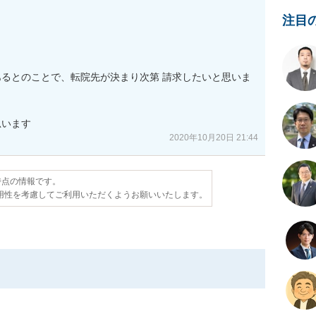
注目
るとのことで、転院先が決まり次第 請求したいと思いま
思います
2020年10月20日 21:44
日時点の情報です。
用性を考慮してご利用いただくようお願いいたします。