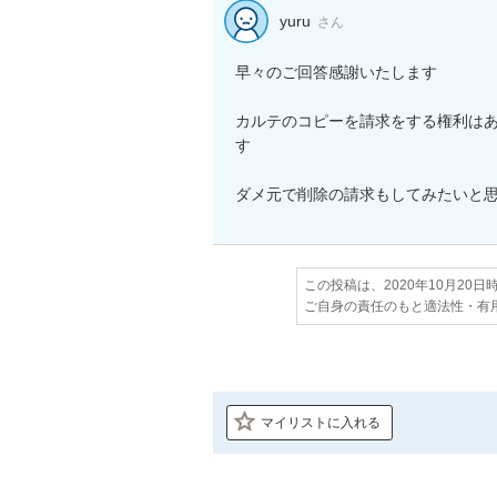
yuru
さん
早々のご回答感謝いたします

カルテのコピーを請求をする権利はあ
す

ダメ元で削除の請求もしてみたいと
この投稿は、2020年10月20
ご自身の責任のもと適法性・有
マイリストに入れる