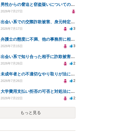
男性からの脅迫と窃盗疑いについての法的対処法
2026年7月27日
出会い系での交際詐欺被害、身元特定と返金請求の方法は？
3
2026年7月17日
弁護士の態度に不満、他の事務所に相談すべきか？
3
2026年7月15日
出会い系で知り合った相手に詐欺被害、免許証の悪用リスクと対策。
2
2026年7月26日
未成年者との不適切なやり取りが法に触れる可能性と対処法
2
2026年7月26日
大学費用支払い拒否の可否と対処法について知りたい
2
2026年7月22日
もっと見る