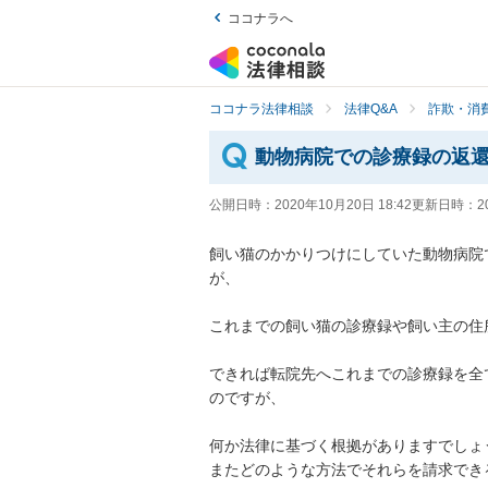
ココナラへ
ココナラ法律相談
法律Q&A
詐欺・消
動物病院での診療録の返
公開日時：
2020年10月20日 18:42
更新日時：
2
飼い猫のかかりつけにしていた動物病院
が、

これまでの飼い猫の診療録や飼い主の住所
できれば転院先へこれまでの診療録を全
のですが、

何か法律に基づく根拠がありますでしょうか
またどのような方法でそれらを請求できる