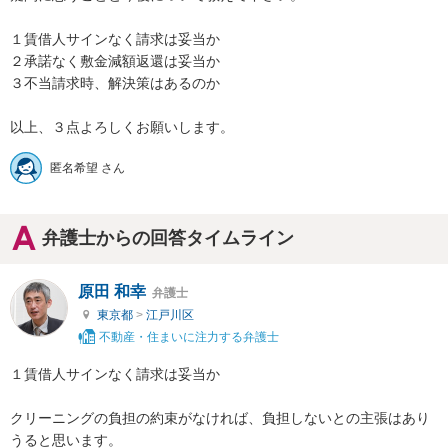
１賃借人サインなく請求は妥当か

２承諾なく敷金減額返還は妥当か　

３不当請求時、解決策はあるのか

以上、３点よろしくお願いします。
匿名希望 さん
弁護士からの回答タイムライン
原田 和幸
弁護士
東京都
>
江戸川区
不動産・住まいに注力する弁護士
１賃借人サインなく請求は妥当か

クリーニングの負担の約束がなければ、負担しないとの主張はあり
うると思います。
