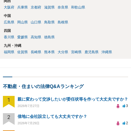
関西
大阪府
兵庫県
京都府
滋賀県
奈良県
和歌山県
中国
広島県
岡山県
山口県
鳥取県
島根県
四国
香川県
愛媛県
高知県
徳島県
九州・沖縄
福岡県
佐賀県
長崎県
熊本県
大分県
宮崎県
鹿児島県
沖縄県
不動産・住まいの法律Q&Aランキング
1
親に変わって交渉したいが委任状等を作って大丈夫ですか？
3
2026年7月27日
2
借地に会社設立しても大丈夫ですか？
2
2026年7月29日