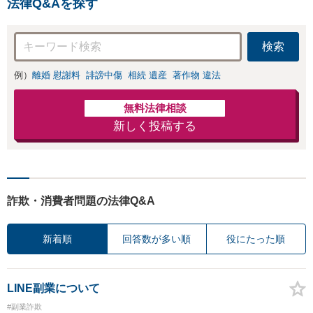
法律Q&Aを探す
検索
例）
離婚 慰謝料
誹謗中傷
相続 遺産
著作物 違法
無料法律相談
新しく投稿する
詐欺・消費者問題の法律Q&A
新着順
回答数が多い順
役にたった順
LINE副業について
#副業詐欺