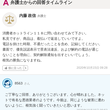
弁護士からの回答タイムライン
内藤 政信
弁護士
消費者ホットライン１１８に問い合わせてみて下さい。

私見ですが、商品は、着払いで返送していいですよ。

電話を掛けた時期、不通だったことを含め、記録してください。

書面で、優良誤認表示で景表法違反、および解約の電話が通じ

ないことを理由に、契約解除通知を出すといいでしょう。

根気の勝負になりますね。
2020年10月15日 09:28
役に立った
5
8563
さん
ご丁寧なご回答、ありがとうございます。心が晴れました。ネッ
トで有名な悪徳業者のようです。今後は、同じような被害に遭わ
ないように、根気強く闘っていきたいと思います。