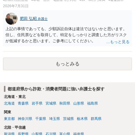
2026年7月31日
肥田 弘昭
弁護士
上記の事情であっても、少額訴訟自体は違法ではないかと思います。
但し、住民票などを取得して、特定をしっかりと調査した方がリスク
が低減するかと思います。ご参考にしてください。
もっとみる
都道府県から詐欺・消費者問題に強い弁護士を探す
北海道・東北
北海道
青森県
岩手県
宮城県
秋田県
山形県
福島県
関東
東京都
神奈川県
千葉県
埼玉県
茨城県
栃木県
群馬県
北陸・甲信越
新潟県
長野県
山梨県
石川県
富山県
福井県