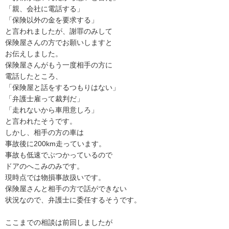
「親、会社に電話する」

「保険以外の金を要求する」

と言われましたが、謝罪のみして

保険屋さんの方でお願いしますと

お伝えしました。

保険屋さんがもう一度相手の方に

電話したところ、

「保険屋と話をするつもりはない」

「弁護士雇って裁判だ」

「走れないから車用意しろ」

と言われたそうです。

しかし、相手の方の車は

事故後に200km走っています。

事故も低速でぶつかっているので

ドアのへこみのみです。

現時点では物損事故扱いです。

保険屋さんと相手の方で話ができない

状況なので、弁護士に委任するそうです。

ここまでの相談は前回しましたが
