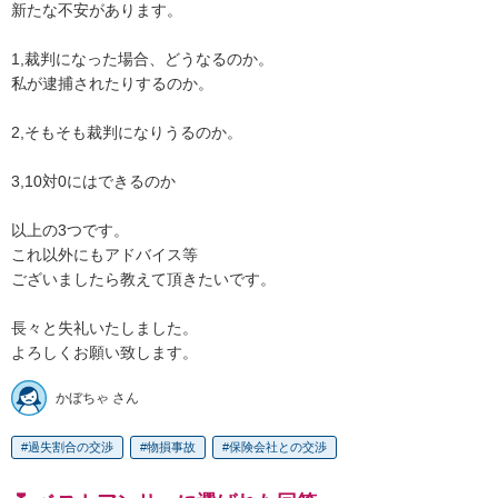
新たな不安があります。

1,裁判になった場合、どうなるのか。

私が逮捕されたりするのか。

2,そもそも裁判になりうるのか。

3,10対0にはできるのか

以上の3つです。

これ以外にもアドバイス等

ございましたら教えて頂きたいです。

長々と失礼いたしました。

よろしくお願い致します。
かぼちゃ さん
過失割合の交渉
物損事故
保険会社との交渉