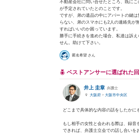
不動産会社に問い合せたところ、既にこ
が予定されていたとのことです。

ですが、弟の遺品の中にアパートの鍵は
らない、弟のスマホにも2人の連絡先が
すればいいのか困っています。

勝手に手続きを進めた場合、私達は訴え
せん。助けて下さい。
匿名希望 さん
ベストアンサーに選ばれた
井上 圭章
弁護士
大阪府
>
大阪市中央区
どこまで具体的な内容の話をしたかにも
もし相手の女性と会われる際は、録音を
できれば、弁護士立会での話し合いをお