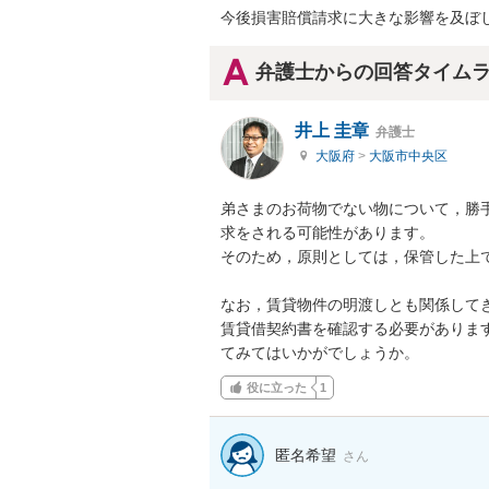
今後損害賠償請求に大きな影響を及ぼ
弁護士からの回答タイム
井上 圭章
弁護士
大阪府
>
大阪市中央区
弟さまのお荷物でない物について，勝
求をされる可能性があります。

そのため，原則としては，保管した上で
なお，賃貸物件の明渡しとも関係してき
賃貸借契約書を確認する必要がありま
てみてはいかがでしょうか。
役に立った
1
匿名希望
さん