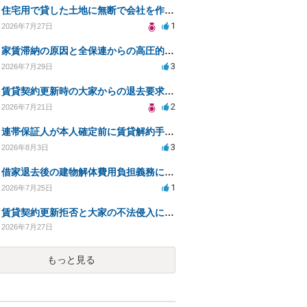
住宅用で貸した土地に無断で会社を作られた。
1
2026年7月27日
家賃滞納の原因と全保連からの高圧的対応への対策は？
3
2026年7月29日
賃貸契約更新時の大家からの退去要求への法的対応方法は？
2
2026年7月21日
連帯保証人が本人確定前に賃貸解約手続きをすることに関して
3
2026年8月3日
借家退去後の建物解体費用負担義務についての法的相談（補足説明修正）
1
2026年7月25日
賃貸契約更新拒否と大家の不法侵入についての法的対処方法は？
2026年7月27日
もっと見る