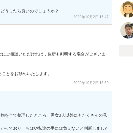
はどうしたら良いのでしょうか？
2020年10月2日 15:47
士にご相談いただければ，住所も判明する場合がございま
ることをお勧めいたします。
2020年10月2日 15:50
物を全て整理したところ、男女3人以外にもたくさんの見
つかっており、もはや私達の手には負えないと判断しました