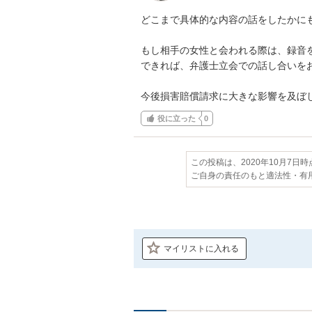
どこまで具体的な内容の話をしたかにも
もし相手の女性と会われる際は、録音を
できれば、弁護士立会での話し合いをお
今後損害賠償請求に大きな影響を及ぼ
役に立った
0
この投稿は、2020年10月7日
ご自身の責任のもと適法性・有
マイリストに入れる