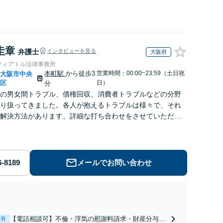
圭章
弁護士
インタビューを見る
大阪府
ディアトル法律事務所
本町駅
から徒歩3
営業時間：00:00~23:59（土日祝
大阪市中央
|
区
日）
分
の男女間トラブル、債権回収、消費者トラブルなどの分野
り扱ってきました。各人が抱えるトラブルは様々で、それ
解決方法があります。詳細な打ち合わせをさせていただき
気軽にお問い合わせくださいませ。
メールでお問い合わせ
【電話相談可】不倫・浮気の慰謝料請求・財産分与・
表有