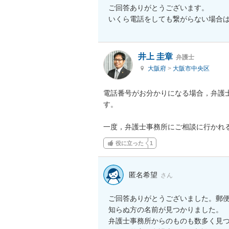
ご回答ありがとうございます。

いくら電話をしても繋がらない場合
井上 圭章
弁護士
大阪府
>
大阪市中央区
電話番号がお分かりになる場合，弁護
す。

一度，弁護士事務所にご相談に行かれ
役に立った
1
匿名希望
さん
ご回答ありがとうございました。郵便
知らぬ方の名前が見つかりました。

弁護士事務所からのものも数多く見