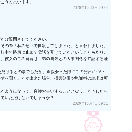
行こうと思います。
2020年10月3日 09:34
だけ質問させてください。

その際「私のせいで自殺してしまった」と言われました。

運転中で路肩に止めて電話を受けていたということもあり、
が、彼女のこの発言は、弟の自殺との因果関係を立証する証
ただけるとの事でしたが、直接会った際にこの発言につい
事情を聞くことが出来た場合、損害賠償や慰謝料の請求は可
れるようになって、直接お会いすることとなり、どうしたら
えていただけないでしょうか？
2020年10月7日 19:11