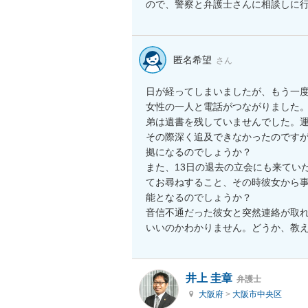
ので、警察と弁護士さんに相談しに
匿名希望
さん
日が経ってしまいましたが、もう一度
女性の一人と電話がつながりました。
弟は遺書を残していませんでした。
その際深く追及できなかったのです
拠になるのでしょうか？

また、13日の退去の立会にも来てい
てお尋ねすること、その時彼女から
能となるのでしょうか？

音信不通だった彼女と突然連絡が取
いいのかわかりません。どうか、教
井上 圭章
弁護士
大阪府
>
大阪市中央区