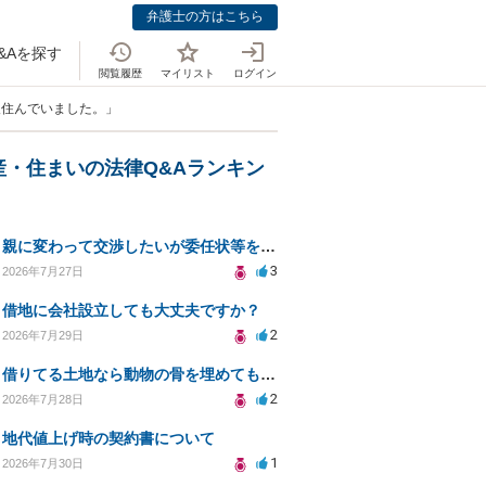
弁護士の方はこちら
&Aを探す
閲覧履歴
マイリスト
ログイン
人住んでいました。」
産・住まいの法律Q&Aランキン
親に変わって交渉したいが委任状等を作って大丈夫ですか？
3
2026年7月27日
借地に会社設立しても大丈夫ですか？
2
2026年7月29日
借りてる土地なら動物の骨を埋めても大丈夫ですか？
2
2026年7月28日
地代値上げ時の契約書について
1
2026年7月30日