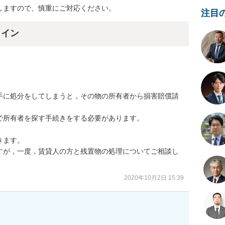
しますので、慎重にご対応ください。
注目
ライン
手に処分をしてしまうと，その物の所有者から損害賠償請
所有者を探す手続きをする必要があります。

ます。

すが，一度，賃貸人の方と残置物の処理についてご相談し
2020年10月2日 15:39