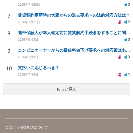
3
2026年7月29日
7
賃貸契約更新時の大家からの退去要求への法的対応方法は？
2
2026年7月21日
8
連帯保証人が本人確定前に賃貸解約手続きをすることに関して
3
2026年8月3日
9
コンビニオーナーからの賃借料値下げ要求への対応策はありますか
3
2026年7月9日
10
支払いに応じるべき？
1
2026年7月9日
もっと見る
ココナラ法律相談について