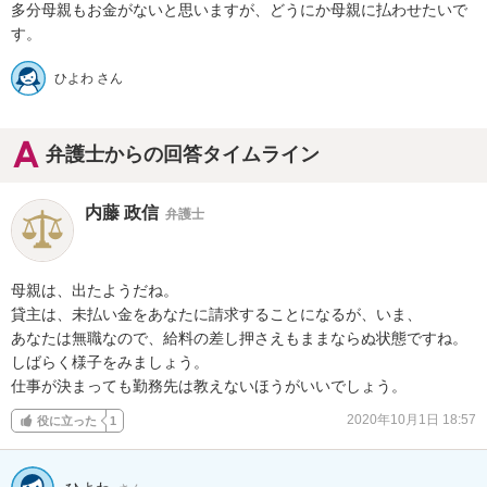
多分母親もお金がないと思いますが、どうにか母親に払わせたいで
す。
ひよわ さん
弁護士からの回答タイムライン
内藤 政信
弁護士
母親は、出たようだね。

貸主は、未払い金をあなたに請求することになるが、いま、

あなたは無職なので、給料の差し押さえもままならぬ状態ですね。

しばらく様子をみましょう。

仕事が決まっても勤務先は教えないほうがいいでしょう。
2020年10月1日 18:57
役に立った
1