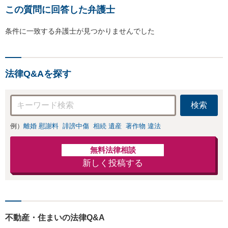
この質問に回答した弁護士
条件に一致する弁護士が見つかりませんでした
法律Q&Aを探す
検索
例）
離婚 慰謝料
誹謗中傷
相続 遺産
著作物 違法
無料法律相談
新しく投稿する
不動産・住まいの法律Q&A