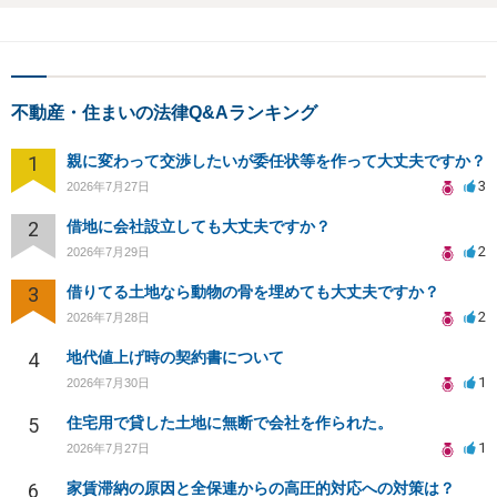
不動産・住まいの法律Q&Aランキング
1
親に変わって交渉したいが委任状等を作って大丈夫ですか？
3
2026年7月27日
2
借地に会社設立しても大丈夫ですか？
2
2026年7月29日
3
借りてる土地なら動物の骨を埋めても大丈夫ですか？
2
2026年7月28日
4
地代値上げ時の契約書について
1
2026年7月30日
5
住宅用で貸した土地に無断で会社を作られた。
1
2026年7月27日
6
家賃滞納の原因と全保連からの高圧的対応への対策は？