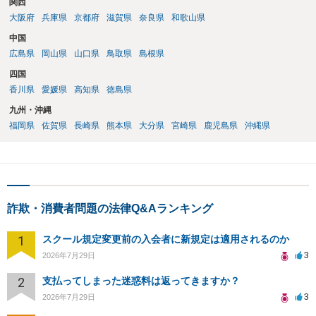
関西
大阪府
兵庫県
京都府
滋賀県
奈良県
和歌山県
中国
広島県
岡山県
山口県
鳥取県
島根県
四国
香川県
愛媛県
高知県
徳島県
九州・沖縄
福岡県
佐賀県
長崎県
熊本県
大分県
宮崎県
鹿児島県
沖縄県
詐欺・消費者問題の法律Q&Aランキング
1
スクール規定変更前の入会者に新規定は適用されるのか
3
2026年7月29日
2
支払ってしまった迷惑料は返ってきますか？
3
2026年7月29日