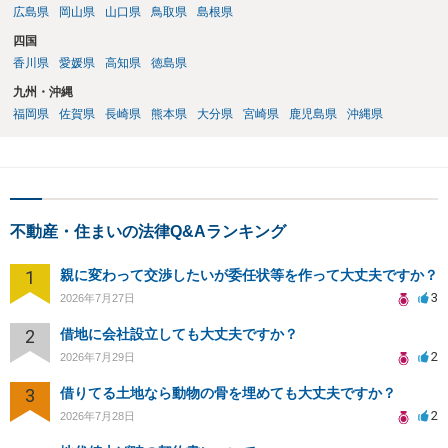
広島県
岡山県
山口県
鳥取県
島根県
四国
香川県
愛媛県
高知県
徳島県
九州・沖縄
福岡県
佐賀県
長崎県
熊本県
大分県
宮崎県
鹿児島県
沖縄県
不動産・住まいの法律Q&Aランキング
1
親に変わって交渉したいが委任状等を作って大丈夫ですか？
3
2026年7月27日
2
借地に会社設立しても大丈夫ですか？
2
2026年7月29日
3
借りてる土地なら動物の骨を埋めても大丈夫ですか？
2
2026年7月28日